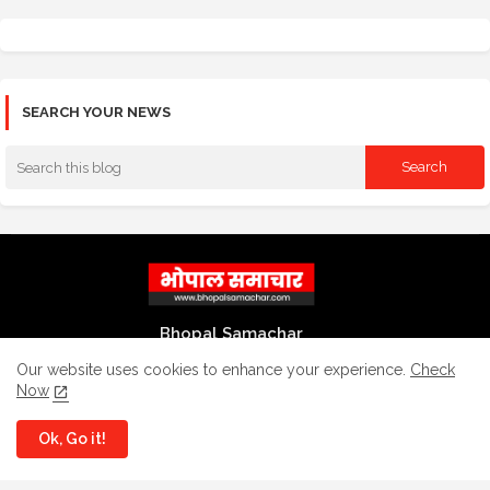
SEARCH YOUR NEWS
Bhopal Samachar
भोपाल समाचार एक प्रतिष्ठित और विश्वसनीय समाचार माध्यम है। यहां नागरिकों, विद्यार्थियों,
Our website uses cookies to enhance your experience.
Check
युवाओं, व्यापारियों, कर्मचारियों एवं महिलाओं के लिए महत्वपूर्ण और उपयोगी समाचार मिलते
Now
हैं।
Ok, Go it!