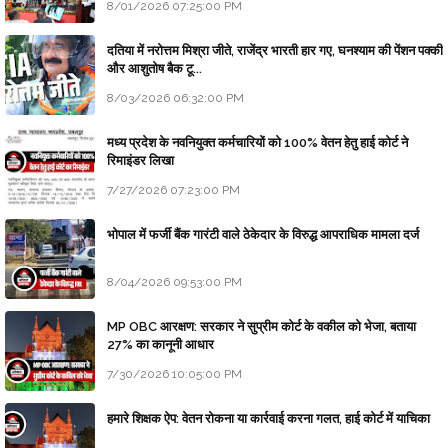
8/01/2026 07:25:00 PM
दतिया में नरोत्तम मिश्रा जीते, राजेंद्र भारती हार गए, घनश्याम की पेंशन पक्की
और आशुतोष बैक टू...
8/03/2026 06:32:00 PM
मध्य प्रदेश के नवनियुक्त कर्मचारियों को 100% वेतन हेतु हाई कोर्ट ने
रिमाइंडर लिखा
7/27/2026 07:23:00 PM
भोपाल में फर्जी बैंक गारंटी वाले ठेकेदार के विरुद्ध आपराधिक मामला दर्ज
8/04/2026 09:53:00 PM
MP OBC आरक्षण: सरकार ने सुप्रीम कोर्ट के वकील को भेजा, बताया
27% का कानूनी आधार
7/30/2026 10:05:00 PM
हमारे शिक्षक ऐप: वेतन रोकना या कार्रवाई करना गलत, हाई कोर्ट में याचिका