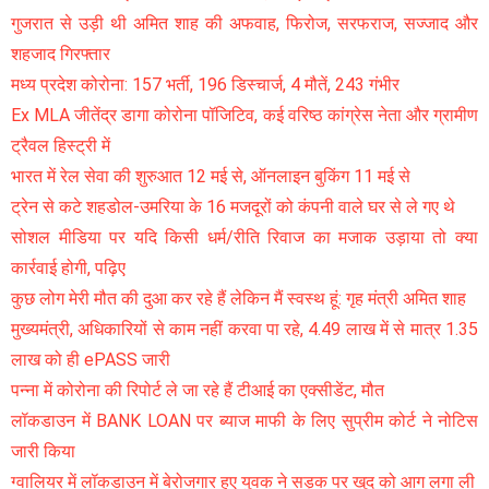
गुजरात से उड़ी थी अमित शाह की अफवाह, फिरोज, सरफराज, सज्जाद और
शहजाद गिरफ्तार
मध्य प्रदेश कोरोना: 157 भर्ती, 196 डिस्चार्ज, 4 मौतें, 243 गंभीर
Ex MLA जीतेंद्र डागा कोरोना पॉजिटिव, कई वरिष्ठ कांग्रेस नेता और ग्रामीण
ट्रैवल हिस्ट्री में
भारत में रेल सेवा की शुरुआत 12 मई से, ऑनलाइन बुकिंग 11 मई से
ट्रेन से कटे शहडोल-उमरिया के 16 मजदूरों को कंपनी वाले घर से ले गए थे
सोशल मीडिया पर यदि किसी धर्म/रीति रिवाज का मजाक उड़ाया तो क्या
कार्रवाई होगी, पढ़िए
कुछ लोग मेरी मौत की दुआ कर रहे हैं लेकिन मैं स्वस्थ हूं: गृह मंत्री अमित शाह
मुख्यमंत्री, अधिकारियों से काम नहीं करवा पा रहे, 4.49 लाख में से मात्र 1.35
लाख को ही ePASS जारी
पन्ना में कोरोना की रिपोर्ट ले जा रहे हैं टीआई का एक्सीडेंट, मौत
लॉकडाउन में BANK LOAN पर ब्याज माफी के लिए सुप्रीम कोर्ट ने नोटिस
जारी किया
ग्वालियर में लॉकडाउन में बेरोजगार हुए युवक ने सड़क पर खुद को आग लगा ली