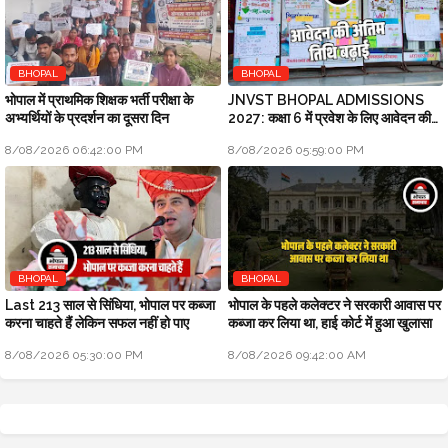
BHOPAL
BHOPAL
भोपाल में प्राथमिक शिक्षक भर्ती परीक्षा के
JNVST BHOPAL ADMISSIONS
अभ्यर्थियों के प्रदर्शन का दूसरा दिन
2027: कक्षा 6 में प्रवेश के लिए आवेदन की
अंतिम तिथि बढ़ाई
8/08/2026 06:42:00 PM
8/08/2026 05:59:00 PM
BHOPAL
BHOPAL
Last 213 साल से सिंधिया, भोपाल पर कब्जा
भोपाल के पहले कलेक्टर ने सरकारी आवास पर
करना चाहते हैं लेकिन सफल नहीं हो पाए
कब्जा कर लिया था, हाई कोर्ट में हुआ खुलासा
8/08/2026 05:30:00 PM
8/08/2026 09:42:00 AM