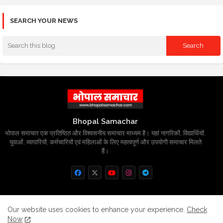
SEARCH YOUR NEWS
Bhopal Samachar
भोपाल समाचार एक प्रतिष्ठित और विश्वसनीय समाचार माध्यम है। यहां नागरिकों, विद्यार्थियों,
युवाओं, व्यापारियों, कर्मचारियों एवं महिलाओं के लिए महत्वपूर्ण और उपयोगी समाचार मिलते
हैं।
Home
About
Contact us
Privacy Policy
Our website uses cookies to enhance your experience.
Check
Now