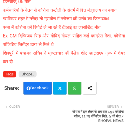
डिस्चार्ज, 06 मौतें
कर्मचारियों के वेतन से कोरोना कटौती के संदर्भ में वित्त मंत्रालय का बयान
ग्वालियर शहर में नरेंद्र तो ग्रामीण में नरोत्तम की पसंद का जिलाध्यक्ष
पन्ना में कोरोना की रिपोर्ट ले जा रहे हैं टीआई का एक्सीडेंट, मौत
Ex CM दिग्विजय सिंह और गोविंद गोयल सहित कई कांग्रेस नेता, कोरोना
पॉजिटिव जितेंद्र डागा से मिले थे
शिवपुरी में पंचायत सचिव ने भ्रष्टाचार की बैलेंस शीट व्हाट्सएप ग्रुप में शेयर
कर दी
Tags
Bhopal
Facebook
Twi
Wh
OLDER
NEWER
भोपाल में इस क्षेत्र से अब तक 191 कोरोना
tte
ats
मरीज, 11 नए पॉजिटिव मिले, 9 की मौत /
BHOPAL NEWS
r
app