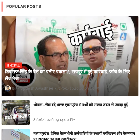
POPULAR POSTS
BHOPAL
शिवराज सिंह के बेटे का पनीर पकड़ा?, रायपुर में हुई कार्रवाई, जांच के लिए
लैब भेजा
Updesh Awasthee
8/06/2026 10:09:00 PM
भोपाल–रीवा वंदे भारत एक्सप्रेस में बर्थों की संख्या डबल से ज्यादा हुई
8/06/2026 09:14:00 PM
मध्य प्रदेश: दैनिक वेतनभोगी कर्मचारियों के स्थायी वर्गीकरण और वेतनमान
पर सरकार का बड़ा स्पष्टीकरण