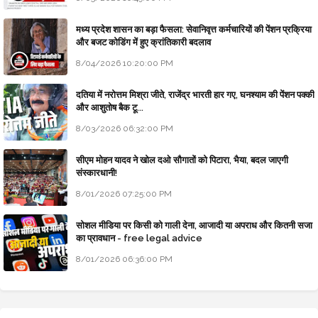
मध्य प्रदेश शासन का बड़ा फैसला: सेवानिवृत्त कर्मचारियों की पेंशन प्रक्रिया
और बजट कोडिंग में हुए क्रांतिकारी बदलाव
8/04/2026 10:20:00 PM
दतिया में नरोत्तम मिश्रा जीते, राजेंद्र भारती हार गए, घनश्याम की पेंशन पक्की
और आशुतोष बैक टू...
8/03/2026 06:32:00 PM
सीएम मोहन यादव ने खोल दओ सौगातों को पिटारा, भैया, बदल जाएगी
संस्कारधानी!
8/01/2026 07:25:00 PM
सोशल मीडिया पर किसी को गाली देना, आजादी या अपराध और कितनी सजा
का प्रावधान - free legal advice
8/01/2026 06:36:00 PM