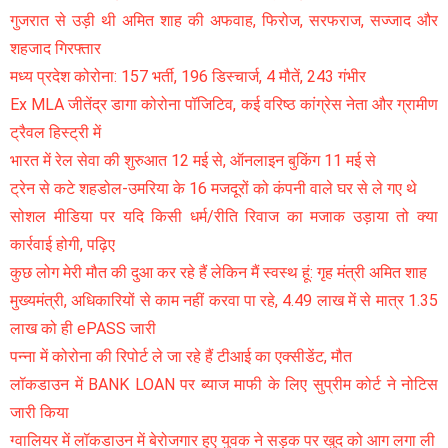
गुजरात से उड़ी थी अमित शाह की अफवाह, फिरोज, सरफराज, सज्जाद और
शहजाद गिरफ्तार
मध्य प्रदेश कोरोना: 157 भर्ती, 196 डिस्चार्ज, 4 मौतें, 243 गंभीर
Ex MLA जीतेंद्र डागा कोरोना पॉजिटिव, कई वरिष्ठ कांग्रेस नेता और ग्रामीण
ट्रैवल हिस्ट्री में
भारत में रेल सेवा की शुरुआत 12 मई से, ऑनलाइन बुकिंग 11 मई से
ट्रेन से कटे शहडोल-उमरिया के 16 मजदूरों को कंपनी वाले घर से ले गए थे
सोशल मीडिया पर यदि किसी धर्म/रीति रिवाज का मजाक उड़ाया तो क्या
कार्रवाई होगी, पढ़िए
कुछ लोग मेरी मौत की दुआ कर रहे हैं लेकिन मैं स्वस्थ हूं: गृह मंत्री अमित शाह
मुख्यमंत्री, अधिकारियों से काम नहीं करवा पा रहे, 4.49 लाख में से मात्र 1.35
लाख को ही ePASS जारी
पन्ना में कोरोना की रिपोर्ट ले जा रहे हैं टीआई का एक्सीडेंट, मौत
लॉकडाउन में BANK LOAN पर ब्याज माफी के लिए सुप्रीम कोर्ट ने नोटिस
जारी किया
ग्वालियर में लॉकडाउन में बेरोजगार हुए युवक ने सड़क पर खुद को आग लगा ली