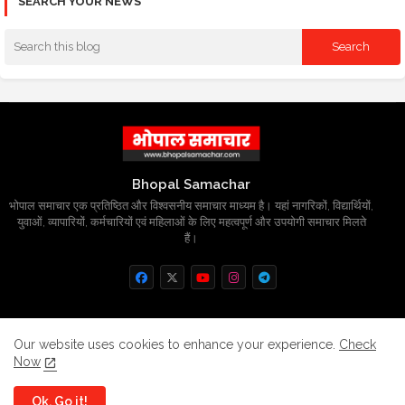
SEARCH YOUR NEWS
Bhopal Samachar
भोपाल समाचार एक प्रतिष्ठित और विश्वसनीय समाचार माध्यम है। यहां नागरिकों, विद्यार्थियों,
युवाओं, व्यापारियों, कर्मचारियों एवं महिलाओं के लिए महत्वपूर्ण और उपयोगी समाचार मिलते
हैं।
Home
About
Contact us
Privacy Policy
Our website uses cookies to enhance your experience.
Check
Now
Grievance
Disclaimer
sitemap
Ok, Go it!