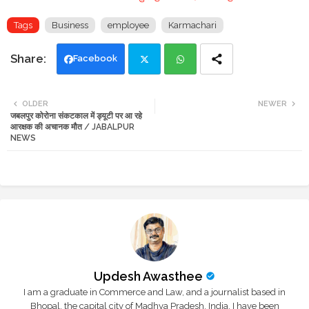
Tags
Business
employee
Karmachari
Facebook
Twi
Wh
OLDER
NEWER
जबलपुर कोरोना संकटकाल में ड्यूटी पर आ रहे
tte
ats
आरक्षक की अचानक मौत / JABALPUR
NEWS
r
app
Updesh Awasthee
I am a graduate in Commerce and Law, and a journalist based in
Bhopal, the capital city of Madhya Pradesh, India. I have been