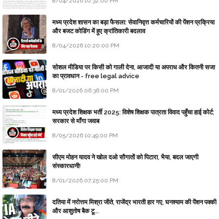
8/04/2026 10:32:00 PM
मध्य प्रदेश शासन का बड़ा फैसला: सेवानिवृत्त कर्मचारियों की पेंशन प्रक्रिया
और बजट कोडिंग में हुए क्रांतिकारी बदलाव
8/04/2026 10:20:00 PM
सोशल मीडिया पर किसी को गाली देना, आजादी या अपराध और कितनी सजा
का प्रावधान - free legal advice
8/01/2026 06:36:00 PM
मध्य प्रदेश शिक्षक भर्ती 2025: विशेष शिक्षक पात्रता विवाद पहुँचा हाई कोर्ट;
सरकार से माँगा जवाब
8/05/2026 10:49:00 PM
सीएम मोहन यादव ने खोल दओ सौगातों को पिटारा, भैया, बदल जाएगी
संस्कारधानी!
8/01/2026 07:25:00 PM
दतिया में नरोत्तम मिश्रा जीते, राजेंद्र भारती हार गए, घनश्याम की पेंशन पक्की
और आशुतोष बैक टू...