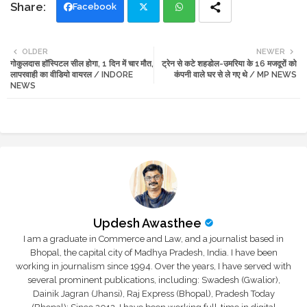
Facebook
Twi
Wh
OLDER
NEWER
गोकुलदास हॉस्पिटल सील होगा, 1 दिन में चार मौत,
ट्रेन से कटे शहडोल-उमरिया के 16 मजदूरों को
tte
ats
लापरवाही का वीडियो वायरल / INDORE
कंपनी वाले घर से ले गए थे / MP NEWS
NEWS
r
app
Updesh Awasthee
I am a graduate in Commerce and Law, and a journalist based in
Bhopal, the capital city of Madhya Pradesh, India. I have been
working in journalism since 1994. Over the years, I have served with
several prominent publications, including: Swadesh (Gwalior),
Dainik Jagran (Jhansi), Raj Express (Bhopal), Pradesh Today