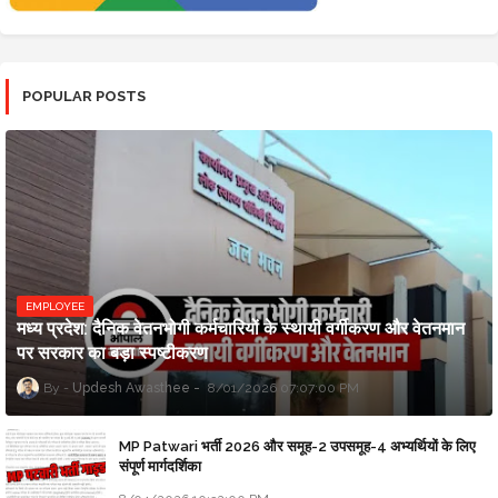
POPULAR POSTS
EMPLOYEE
मध्य प्रदेश: दैनिक वेतनभोगी कर्मचारियों के स्थायी वर्गीकरण और वेतनमान
पर सरकार का बड़ा स्पष्टीकरण
Updesh Awasthee
8/01/2026 07:07:00 PM
MP Patwari भर्ती 2026 और समूह-2 उपसमूह-4 अभ्यर्थियों के लिए
संपूर्ण मार्गदर्शिका