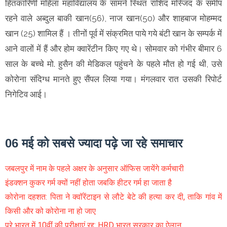
हितकारिणी महिला महाविद्यालय के सामने स्थित राशिद मस्जिद के समीप
रहने वाले अब्दुल बाकी खान(56), नाज खान(50) और शाहबाज मोहम्मद
खान (25) शामिल हैं । तीनों पूर्व में संक्रमित पाये गये बंटी खान के सम्पर्क में
आने वालों में हैं और होम क्वारेंटीन किए गए थे। सोमवार को गंभीर बीमार 6
साल के बच्चे मो. हुसैन की मेडिकल पहुंचने के पहले मौत हो गई थी, उसे
कोरोना संदिग्ध मानते हुए सैंपल लिया गया। मंगलवार रात उसकी रिपोर्ट
निगेटिव आई।
06 मई को सबसे ज्यादा पढ़े जा रहे समाचार
जबलपुर में नाम के पहले अक्षर के अनुसार ऑफिस जायेंगे कर्मचारी
इंडक्शन कुकर गर्म क्यों नहीं होता जबकि हीटर गर्म हा जाता है
कोरोना दहशत: पिता ने क्वॉरेंटाइन से लौटे बेटे की हत्या कर दी, ताकि गांव में
किसी और को कोरोना ना हो जाए
पूरे भारत में 10वीं की परीक्षाएं रद्द: HRD भारत सरकार का ऐलान