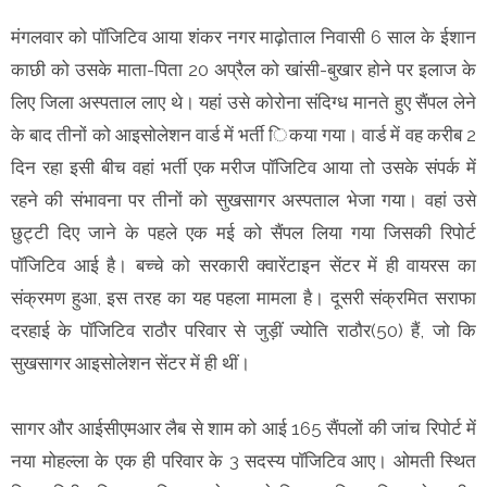
मंगलवार को पॉजिटिव आया शंकर नगर माढ़ोताल निवासी 6 साल के ईशान
काछी को उसके माता-पिता 20 अप्रैल को खांसी-बुखार होने पर इलाज के
लिए जिला अस्पताल लाए थे। यहां उसे कोरोना संदिग्ध मानते हुए सैंपल लेने
के बाद तीनों को आइसोलेशन वार्ड में भर्ती िकया गया। वार्ड में वह करीब 2
दिन रहा इसी बीच वहां भर्ती एक मरीज पॉजिटिव आया तो उसके संपर्क में
रहने की संभावना पर तीनों को सुखसागर अस्पताल भेजा गया। वहां उसे
छुट्टी दिए जाने के पहले एक मई को सैंपल लिया गया जिसकी रिपोर्ट
पॉजिटिव आई है। बच्चे को सरकारी क्वारेंटाइन सेंटर में ही वायरस का
संक्रमण हुआ, इस तरह का यह पहला मामला है। दूसरी संक्रमित सराफा
दरहाई के पॉजिटिव राठौर परिवार से जुड़ीं ज्योति राठौर(50) हैं, जो कि
सुखसागर आइसोलेशन सेंटर में ही थीं।
सागर और आईसीएमआर लैब से शाम को आई 165 सैंपलों की जांच रिपोर्ट में
नया मोहल्ला के एक ही परिवार के 3 सदस्य पॉजिटिव आए। ओमती स्थित