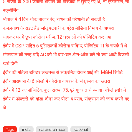
5 राज्यों के 200 जमाती भोपाल की मस्जिदों में छुपाए गए थे, ना इंफॉर्मेशन, ना
स्क्रीनिंग
भोपाल में 4 दिन थोक बाजार बंद, राशन की परेशानी हो सकती है
कमलनाथ के राइट हैंड जीतू पटवारी कांग्रेस मीडिया विभाग के अध्यक्ष
भागकर घर में छुपा कोरोना मरीज, 12 घरवालों को पॉजिटिव कर गया
इंदौर में CSP सहित 6 पुलिसकर्मी कोरोना संदिग्ध, पॉजिटिव TI के संपर्क में थे
मंगलयान की तरह यदि AC को भी बार-बार ऑन-ऑफ करें तो क्या आधी बिजली
खर्च होगी
इंदौर की महिला डॉक्टर लखनऊ से संक्रमित होकर आई थी: MGM रिपोर्ट
इंदौर आसपास के 6 जिलों में कोरोना वायरस के संक्रमण का खतरा
इंदौर में 12 नए पॉजिटिव, कुल संख्या 75, पूरे गुजरात से ज्यादा अकेले इंदौर में
इंदौर में डॉक्टरों को दौड़ा-दौड़ा कर पीटा, पथराव, संक्रमण की जांच करने गए
थे
Tags
india
narendra modi
National