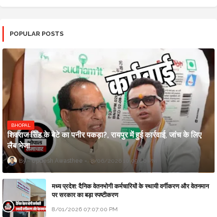
POPULAR POSTS
BHOPAL
शिवराज सिंह के बेटे का पनीर पकड़ा?, रायपुर में हुई कार्रवाई, जांच के लिए
लैब भेजा
Updesh Awasthee
8/06/2026 10:09:00 PM
मध्य प्रदेश: दैनिक वेतनभोगी कर्मचारियों के स्थायी वर्गीकरण और वेतनमान
पर सरकार का बड़ा स्पष्टीकरण
8/01/2026 07:07:00 PM