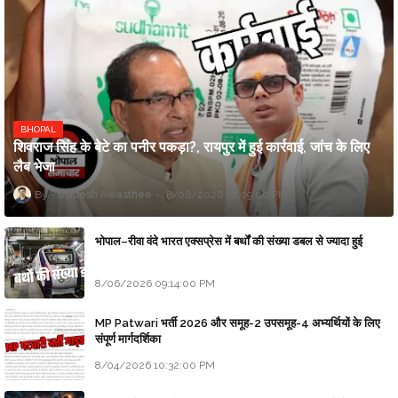
BHOPAL
शिवराज सिंह के बेटे का पनीर पकड़ा?, रायपुर में हुई कार्रवाई, जांच के लिए
लैब भेजा
Updesh Awasthee
8/06/2026 10:09:00 PM
भोपाल–रीवा वंदे भारत एक्सप्रेस में बर्थों की संख्या डबल से ज्यादा हुई
8/06/2026 09:14:00 PM
MP Patwari भर्ती 2026 और समूह-2 उपसमूह-4 अभ्यर्थियों के लिए
संपूर्ण मार्गदर्शिका
8/04/2026 10:32:00 PM