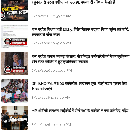
राहुकाल से डरना क्यों फायदा उठाइए, चमत्कारी परिणाम मिलते हैं
8/06/2026 10:39:00 PM
मध्य प्रदेश शिक्षक भर्ती 2025: विशेष शिक्षक पात्रता विवाद पहुँचा हाई कोर्ट;
सरकार से माँगा जवाब
8/05/2026 10:49:00 PM
मध्य प्रदेश शासन का बड़ा फैसला: सेवानिवृत्त कर्मचारियों की पेंशन प्रक्रिया
और बजट कोडिंग में हुए क्रांतिकारी बदलाव
8/04/2026 10:20:00 PM
DPI BHOPAL में 800 कॉकरोच, आंदोलन शुरू, मंत्री उदय प्रताप सिंह
के घर भी जाएंगे
8/07/2026 11:42:00 AM
MP ओबीसी आरक्षण: हाईकोर्ट में दोनों पक्षों के वकीलों ने क्या तर्क दिए, पढ़िए
8/05/2026 10:35:00 PM