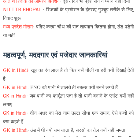
अतिथि शिक्षक का आमरण अनशन
- दूसरे दिन भी प्रशासन ने ध्यान नहीं दिया
NITTTR BHOPAL
- शिक्षकों के प्रमोशन के इंटरव्यू गुपचुप तरीके से लिए,
विवाद शुरू
मध्य प्रदेश मौसम
- पढ़िए करवा चौथ की रात तापमान कितना होगा, ठंड पड़ेगी
या नहीं
महत्वपूर्ण, मददगार एवं मजेदार जानकारियां
GK in Hindi
-
खून का रंग लाल है तो फिर नसें नीली या हरी क्यों दिखाई देती
है
GK in Hindi
-
ENO को पानी में डालते ही बबल्स क्यों बनने लगते हैं
GK in Hindi
- जब पानी का फार्मूला पता है तो पानी बनाने के प्लांट क्यों नहीं
लगाए
GK in Hindi
- तीन अक्षर का मेरा नाम उल्टा सीधा एक समान, ऐसे शब्दों को
क्या कहते हैं
GK in Hindi
-
ठंड में घी क्यों जम जाता है, सरसों का तेल क्यों नहीं जमता