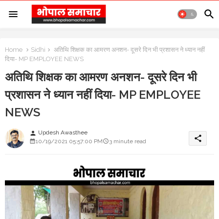
Home
Sidhi
अतिथि शिक्षक का आमरण अनशन- दूसरे दिन भी प्रशासन ने ध्यान नहीं
दिया- MP EMPLOYEE NEWS
अतिथि शिक्षक का आमरण अनशन- दूसरे दिन भी
प्रशासन ने ध्यान नहीं दिया- MP EMPLOYEE
NEWS
Updesh Awasthee
person
share
10/19/2021 05:57:00 PM
3 minute read