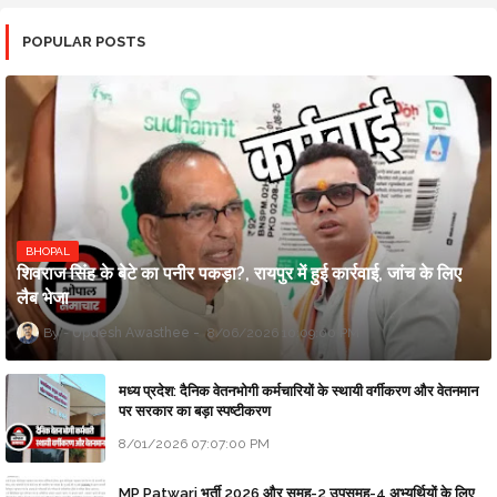
POPULAR POSTS
BHOPAL
शिवराज सिंह के बेटे का पनीर पकड़ा?, रायपुर में हुई कार्रवाई, जांच के लिए
लैब भेजा
Updesh Awasthee
8/06/2026 10:09:00 PM
मध्य प्रदेश: दैनिक वेतनभोगी कर्मचारियों के स्थायी वर्गीकरण और वेतनमान
पर सरकार का बड़ा स्पष्टीकरण
8/01/2026 07:07:00 PM
MP Patwari भर्ती 2026 और समूह-2 उपसमूह-4 अभ्यर्थियों के लिए