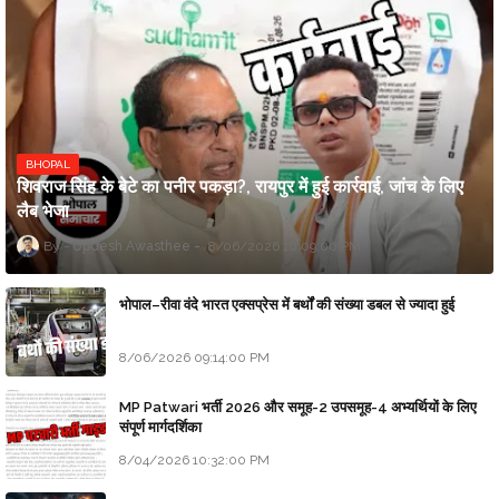
BHOPAL
शिवराज सिंह के बेटे का पनीर पकड़ा?, रायपुर में हुई कार्रवाई, जांच के लिए
लैब भेजा
Updesh Awasthee
8/06/2026 10:09:00 PM
भोपाल–रीवा वंदे भारत एक्सप्रेस में बर्थों की संख्या डबल से ज्यादा हुई
8/06/2026 09:14:00 PM
MP Patwari भर्ती 2026 और समूह-2 उपसमूह-4 अभ्यर्थियों के लिए
संपूर्ण मार्गदर्शिका
8/04/2026 10:32:00 PM