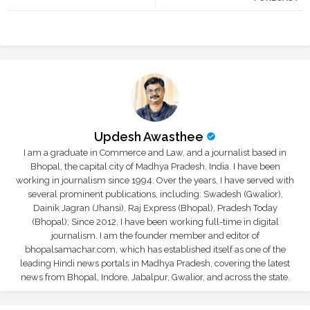
r
app
Updesh Awasthee
I am a graduate in Commerce and Law, and a journalist based in
Bhopal, the capital city of Madhya Pradesh, India. I have been
working in journalism since 1994. Over the years, I have served with
several prominent publications, including: Swadesh (Gwalior),
Dainik Jagran (Jhansi), Raj Express (Bhopal), Pradesh Today
(Bhopal); Since 2012, I have been working full-time in digital
journalism. I am the founder member and editor of
bhopalsamachar.com, which has established itself as one of the
leading Hindi news portals in Madhya Pradesh, covering the latest
news from Bhopal, Indore, Jabalpur, Gwalior, and across the state.