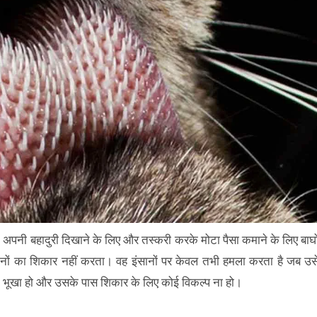
ंसान अपनी बहादुरी दिखाने के लिए और तस्करी करके मोटा पैसा कमाने के लिए बाघो
ंसानों का शिकार नहीं करता। वह इंसानों पर केवल तभी हमला करता है जब उस
 भूखा हो और उसके पास शिकार के लिए कोई विकल्प ना हो।