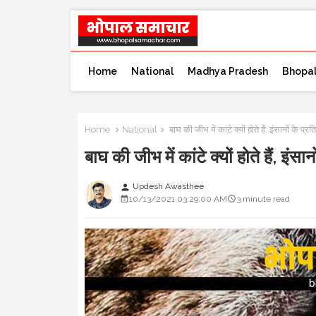
Home
National
Madhya Pradesh
Bhopa
Home
National
बाघ की जीभ में कांटे क्यों होते हैं, इंसानों के प
बाघ की जीभ में कांटे क्यों होते हैं, इं
Updesh Awasthee
person
10/13/2021 03:29:00 AM
3 minute read