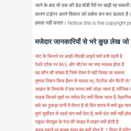
जाने के बाद भी उस की डेड बॉडी पैरों पर खड़ी रह सकती 
कारण टाईगर अपने शिकार को दबोच कर मार डालता है। इ
हमला नहीं करता।
Notice: this is the copyright p
मजेदार जानकारियों से भरे कुछ लेख जो प
नोट के किनारे पर आड़ी-तिरछी लाइनें क्यों बनी रहती है
रेलवे ट्रैक पर W/L और सी/फा का क्या मतलब होता है
वह कौन सी संख्या है जिसे रोमन में नहीं लिखा जा सकता
पुष्पक विमान किस ईंधन से चलता था, पेट्रोल और बैटरी तो 
उपहार के लिफाफे में एक रुपया क्यों जोड़ा जाता है, लॉजिक क
सड़क किनारे वृक्षों पर सफेद पेंट क्यों किया जाता है, वैज्ञा
बर्फ का टुकड़ा पानी में तैरता है तो फिर शराब में क्यों डूब जात
मुर्गा सूर्योदय से पहले बांग क्यों देता है, कभी लेट क्यों नहीं होत
स्कूल नोटबुक के पेज की साइड में लाइन क्यों होती है
क्लच दबाने पर बाइक इंजन बंद क्यों होता है, 1 मिनट में पढ़िए