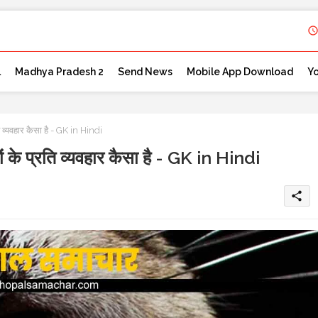
l
Madhya Pradesh 2
Send News
Mobile App Download
Y
्रति व्यवहार कैसा है - GK in Hindi
सानों के प्रति व्यवहार कैसा है - GK in Hindi
share