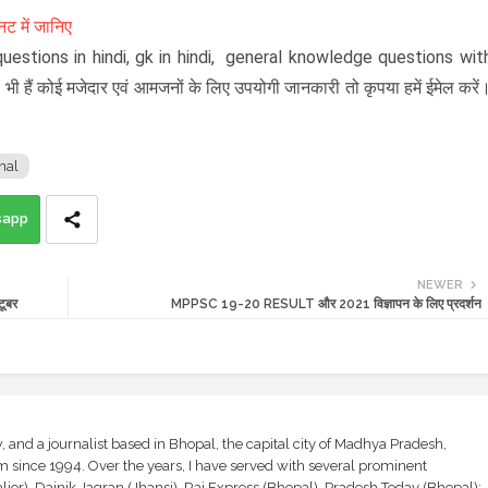
नट में जानिए
questions in hindi, gk in hindi, general knowledge questions wit
 हैं कोई मजेदार एवं आमजनों के लिए उपयोगी जानकारी तो कृपया हमें ईमेल करें
nal
sapp
NEWER
टूबर
MPPSC 19-20 RESULT और 2021 विज्ञापन के लिए प्रदर्शन
and a journalist based in Bhopal, the capital city of Madhya Pradesh,
sm since 1994. Over the years, I have served with several prominent
ior), Dainik Jagran (Jhansi), Raj Express (Bhopal), Pradesh Today (Bhopal);