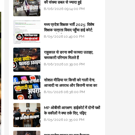
की संख्या डबल से ज्यादा हुई
8/06/2026 09:14:00 PM
मध्य प्रदेश शिक्षक भर्ती 2025: विशेष
शिक्षक पात्रता विवाद पहुँचा हाई कोर्ट;
सरकार से माँगा जवाब
8/05/2026 10:49:00 PM
राहुकाल से डरना क्यों फायदा उठाइए,
चमत्कारी परिणाम मिलते हैं
8/06/2026 10:39:00 PM
सोशल मीडिया पर किसी को गाली देना,
आजादी या अपराध और कितनी सजा का
प्रावधान - free legal advice
8/01/2026 06:36:00 PM
MP ओबीसी आरक्षण: हाईकोर्ट में दोनों पक्षों
के वकीलों ने क्या तर्क दिए, पढ़िए
8/05/2026 10:35:00 PM