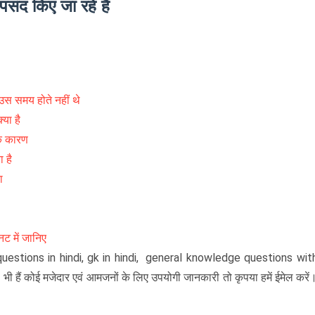
संद किए जा रहे हैं
उस समय होते नहीं थे
्या है
निक कारण
ा है
ा
नट में जानिए
questions in hindi, gk in hindi, general knowledge questions wit
 हैं कोई मजेदार एवं आमजनों के लिए उपयोगी जानकारी तो कृपया हमें ईमेल करें