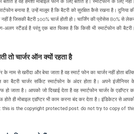
ं बताते हैं वह हमेशा मोबाइल फोन के लिए बताते हैं। स्मार्टफोन के लिए नहीं
र्टफोन बनाया है, उन्हें मालूम है कि बैटरी को सुरक्षित कैसे रखना है। दुनिया क
 नहीं है जिसकी बैटरी 100% चार्ज होती हो। चार्जिंग की प्रोसेस 80% से लेक
स्टैंडर्ड है परंतु एक बात फिक्स है कि किसी भी स्मार्टफोन की बैटरी
ती तो चार्जर ऑन क्यों रहता है
के नाम से खरीदा और बेचा जाता है वह स्मार्ट फोन का चार्जर नहीं होता बल्क
फोन का बैटरी चार्जर सर्किट स्मार्टफोन के अंदर होता है। अपने इंजीनियर क
 हो जाता है। आपको जो दिखाई देता है वह स्मार्टफोन चार्जर के एडॉप्टर क
 ऑफ होते ही मोबाइल एडॉप्टर भी काम करना बंद कर देता है। इंडिकेटर से आपक
: this is the copyright protected post. do not try to copy of thi