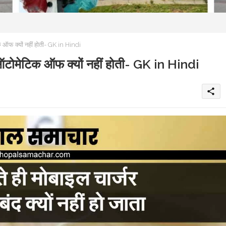
क ऑफ क्यों नहीं होती- GK in Hindi
ग ऑटोमेटिक ऑफ क्यों नहीं होती- GK in Hindi
share