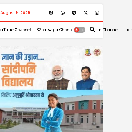
August 6, 2026
ouTube Channel
Whatsapp Channel
Telegram Channel
Joi