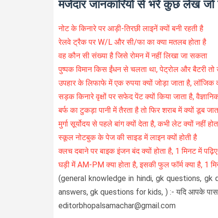
मजेदार जानकारियों से भरे कुछ लेख जो प
नोट के किनारे पर आड़ी-तिरछी लाइनें क्यों बनी रहती है
रेलवे ट्रैक पर W/L और सी/फा का क्या मतलब होता है
वह कौन सी संख्या है जिसे रोमन में नहीं लिखा जा सकता
पुष्पक विमान किस ईंधन से चलता था, पेट्रोल और बैटरी तो 
उपहार के लिफाफे में एक रुपया क्यों जोड़ा जाता है, लॉजिक क
सड़क किनारे वृक्षों पर सफेद पेंट क्यों किया जाता है, वैज्ञा
बर्फ का टुकड़ा पानी में तैरता है तो फिर शराब में क्यों डूब जात
मुर्गा सूर्योदय से पहले बांग क्यों देता है, कभी लेट क्यों नहीं होत
स्कूल नोटबुक के पेज की साइड में लाइन क्यों होती है
क्लच दबाने पर बाइक इंजन बंद क्यों होता है, 1 मिनट में पढ़िए
घड़ी में AM-PM क्या होता है, इसकी फुल फॉर्म क्या है, 1 मि
(general knowledge in hindi, gk questions, gk 
answers, gk questions for kids, ) :- यदि आपके पास भी
editorbhopalsamachar@gmail.com