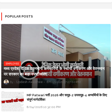
POPULAR POSTS
EMPLOYEE
मध्य प्रदेश: दैनिक वेतनभोगी कर्मचारियों के स्थायी वर्गीकरण और वेतनमान
पर सरकार का बड़ा स्पष्टीकरण
Updesh Awasthee
8/01/2026 07:07:00 PM
MP Patwari भर्ती 2026 और समूह-2 उपसमूह-4 अभ्यर्थियों के लिए
संपूर्ण मार्गदर्शिका
8/04/2026 10:32:00 PM