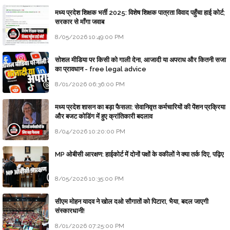
मध्य प्रदेश शिक्षक भर्ती 2025: विशेष शिक्षक पात्रता विवाद पहुँचा हाई कोर्ट;
सरकार से माँगा जवाब
8/05/2026 10:49:00 PM
सोशल मीडिया पर किसी को गाली देना, आजादी या अपराध और कितनी सजा
का प्रावधान - free legal advice
8/01/2026 06:36:00 PM
मध्य प्रदेश शासन का बड़ा फैसला: सेवानिवृत्त कर्मचारियों की पेंशन प्रक्रिया
और बजट कोडिंग में हुए क्रांतिकारी बदलाव
8/04/2026 10:20:00 PM
MP ओबीसी आरक्षण: हाईकोर्ट में दोनों पक्षों के वकीलों ने क्या तर्क दिए, पढ़िए
8/05/2026 10:35:00 PM
सीएम मोहन यादव ने खोल दओ सौगातों को पिटारा, भैया, बदल जाएगी
संस्कारधानी!
8/01/2026 07:25:00 PM