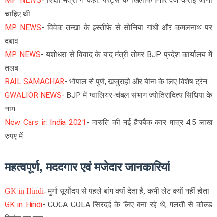
MP NEWS
- शिक्षा मंत्री ने कहा: पेरेंट्स के खिलाफ FIR दर्ज कराई जानी
चाहिए थी
MP NEWS
- विवेक तन्खा के इस्तीफे से सोनिया गांधी और कमलनाथ पर
दबाव
MP NEWS
- यशोधरा से विवाद के बाद मंत्री तोमर BJP प्रदेश कार्यालय में
तलब
RAIL SAMACHAR
- भोपाल से पुणे, खजुराहो और बीना के लिए विशेष ट्रेन
GWALIOR NEWS
- BJP में ग्वालियर-चंबल संभाग ज्योतिरादित्य सिंधिया के
नाम
New Cars in India 2021
- मारुति की नई हैचबैक कार मात्र 4.5 लाख
रुपए में
महत्वपूर्ण, मददगार एवं मजेदार जानकारियां
GK in Hindi
- मुर्गा सूर्योदय से पहले बांग क्यों देता है, कभी लेट क्यों नहीं होता
GK in Hindi
- COCA COLA सिरदर्द के लिए बना रहे थे, गलती से कोल्ड