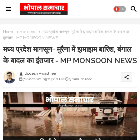
Home
mp news
मध्य प्रदेश मानसून- मुरैना में झमाझम बारिश, बंगाल के बादल का
इंतजार - MP MONSOON NEWS
मध्य प्रदेश मानसून- मुरैना में झमाझम बारिश, बंगाल
के बादल का इंतजार - MP MONSOON NEWS
Updesh Awasthee
person
share
7/02/2021 09:04:00 PM
3 minute read