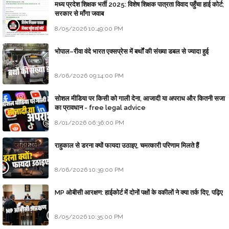
मध्य प्रदेश शिक्षक भर्ती 2025: विशेष शिक्षक पात्रता विवाद पहुँचा हाई कोर्ट;
सरकार से माँगा जवाब
8/05/2026 10:49:00 PM
भोपाल–रीवा वंदे भारत एक्सप्रेस में बर्थों की संख्या डबल से ज्यादा हुई
8/06/2026 09:14:00 PM
सोशल मीडिया पर किसी को गाली देना, आजादी या अपराध और कितनी सजा
का प्रावधान - free legal advice
8/01/2026 06:36:00 PM
राहुकाल से डरना क्यों फायदा उठाइए, चमत्कारी परिणाम मिलते हैं
8/06/2026 10:39:00 PM
MP ओबीसी आरक्षण: हाईकोर्ट में दोनों पक्षों के वकीलों ने क्या तर्क दिए, पढ़िए
8/05/2026 10:35:00 PM