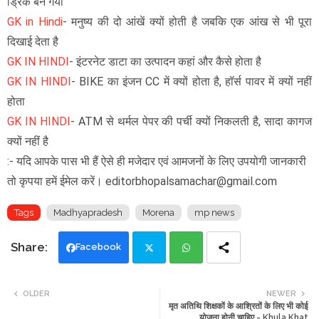
ड्रिंक बन गया
GK in Hindi
-
मनुष्य की दो आंखें क्यों होती है जबकि एक आंख से भी पूरा
दिखाई देता है
GK IN HINDI
- इंटरनेट डाटा का उत्पादन कहां और कैसे होता है
GK IN HINDI
- BIKE का इंजन CC में क्यों होता है, हॉर्स पावर में क्यों नहीं
होता
GK IN HINDI
- ATM से थर्मल पेपर की पर्ची क्यों निकलती है, सादा कागज
क्यों नहीं है
:- यदि आपके पास भी हैं ऐसे ही मजेदार एवं आमजनों के लिए उपयोगी जानकारी
तो कृपया हमें ईमेल करें। editorbhopalsamachar@gmail.com
Tags
Madhyapradesh
Morena
mp news
Facebook
Twi
Wh
OLDER
NEWER
मृत अतिथि शिक्षकों के आश्रितों के लिए भी कोई
tte
ats
योजना होनी चाहिए - Khula Khat