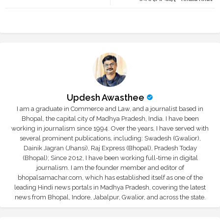
r
app
Updesh Awasthee
I am a graduate in Commerce and Law, and a journalist based in
Bhopal, the capital city of Madhya Pradesh, India. I have been
working in journalism since 1994. Over the years, I have served with
several prominent publications, including: Swadesh (Gwalior),
Dainik Jagran (Jhansi), Raj Express (Bhopal), Pradesh Today
(Bhopal); Since 2012, I have been working full-time in digital
journalism. I am the founder member and editor of
bhopalsamachar.com, which has established itself as one of the
leading Hindi news portals in Madhya Pradesh, covering the latest
news from Bhopal, Indore, Jabalpur, Gwalior, and across the state.