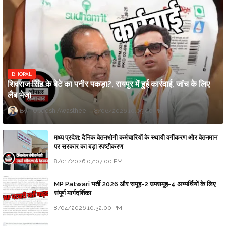
BHOPAL
शिवराज सिंह के बेटे का पनीर पकड़ा?, रायपुर में हुई कार्रवाई, जांच के लिए
लैब भेजा
Updesh Awasthee
8/06/2026 10:09:00 PM
मध्य प्रदेश: दैनिक वेतनभोगी कर्मचारियों के स्थायी वर्गीकरण और वेतनमान
पर सरकार का बड़ा स्पष्टीकरण
8/01/2026 07:07:00 PM
MP Patwari भर्ती 2026 और समूह-2 उपसमूह-4 अभ्यर्थियों के लिए
संपूर्ण मार्गदर्शिका
8/04/2026 10:32:00 PM