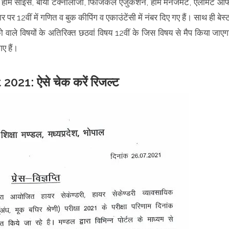
चर, होम साइंस, बायो टेक्नालाजी, फिजिकल एजुकेशन, होम मैनेजमेंट, एलीमेंट आ
 पर 12वीं में गणित व बुक कीपिंग व एकाउंटेंसी में नंबर दिए गए हैं। साथ ही बेस्
ाले विषयों के अतिरिक्त छठवां विषय 12वीं के जिस विषय से मैप किया जाएग
गए हैं।
1: ऐसे चेक करें रिजल्ट