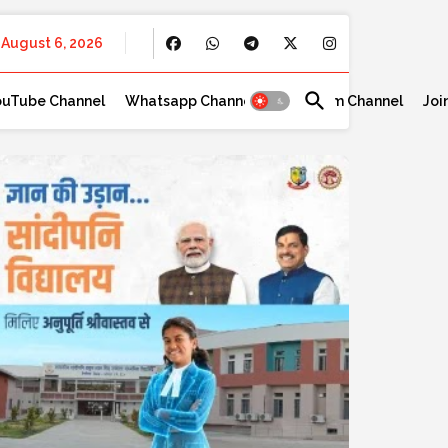
August 6, 2026
ouTube Channel
Whatsapp Channel
Telegram Channel
Joi