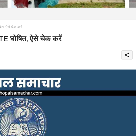
ऐसे चेक करें
ोषित, ऐसे चेक करें
share