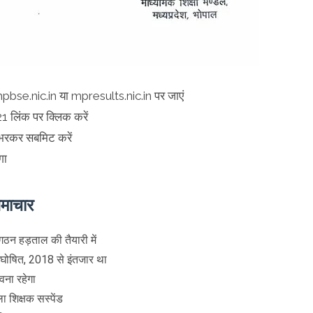
mpbse.nic.in या mpresults.nic.in पर जाएं
लिंक पर क्लिक करें
 भरकर सबमिट करें
गा
समाचार
ंगठन हड़ताल की तैयारी में
ि घोषित, 2018 से इंतजार था
ावना रहेगा
ला शिक्षक सस्पेंड