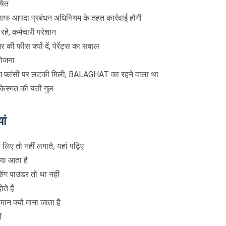
षित
 खिलाफ आपदा प्रबंधन अधिनियम के तहत कार्रवाई होगी
रहे, कर्मचारी परेशान
 की फीस क्यों दें, पेरेंट्स का सवाल
योजना
ाश फांसी पर लटकी मिली, BALAGHAT का रहने वाला था
िस्मत की बत्ती गुल
ां
के लिए तो नहीं लगाते, यहां पढ़िए
्या आता है
शिंग पाउडर तो था नहीं
ोते हैं
न क्यों माना जाता है
ं