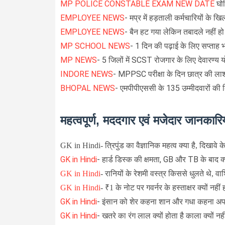
MP POLICE CONSTABLE EXAM NEW DATE
घो
EMPLOYEE NEWS
- मप्र में हड़ताली कर्मचारियों के
EMPLOYEE NEWS
- बैन हट गया लेकिन तबादले नहीं हो 
MP SCHOOL NEWS
- 1 दिन की पढ़ाई के लिए सप्ताह भर
MP NEWS
- 5 जिलों में SCST रोजगार के लिए देवारण्य 
INDORE NEWS
- MPPSC परीक्षा के दिन छात्र की ल
BHOPAL NEWS
- एमपीपीएससी के 135 उम्मीदवारों की क
महत्वपूर्ण, मददगार एवं मजेदार जानकारिय
GK in Hindi-
त्रिपुंड का वैज्ञानिक महत्व क्या है, दिखावे 
GK in Hindi
-
हार्ड डिस्क की क्षमता, GB और TB के बाद क
GK in Hindi
-
रानियों के रेशमी वस्त्र किससे धुलते थे, वा
GK in Hindi
-
₹1 के नोट पर गवर्नर के हस्ताक्षर क्यों नहीं ह
GK in Hindi
-
इंसान को शेर कहना शान और गधा कहना अपमा
GK in Hindi
- खतरे का रंग लाल क्यों होता है काला क्यों नही