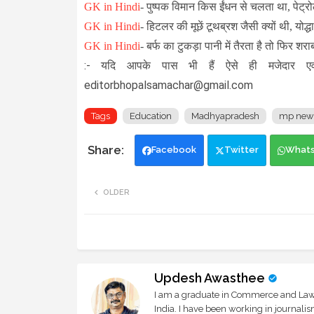
GK in Hindi
-
पुष्पक विमान किस ईंधन से चलता था, पेट्र
GK in Hindi
- हिटलर की मूछें टूथब्रश जैसी क्यों थी, योद्धा
GK in Hindi
-
बर्फ का टुकड़ा पानी में तैरता है तो फिर शराब 
:- यदि आपके पास भी हैं ऐसे ही मजेदार एव
editorbhopalsamachar@gmail.com
Tags
Education
Madhyapradesh
mp new
Facebook
Twitter
What
OLDER
Updesh Awasthee
I am a graduate in Commerce and Law, 
India. I have been working in journali