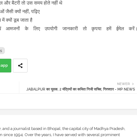
ोल और बैटरी तो उस समय होते नहीं थे
ओं जैसी क्यों नहीं, पढ़िए
में क्यों डूब जाता है
ं आमजनों के लिए उपयोगी जानकारी तो कृपया हमें ईमेल करें
s
sapp
NEWER
JABALPUR का युवक, 2 मंत्रियों का कथित निजी सचिव, गिरफ्तार - MP NEWS
and a journalist based in Bhopal, the capital city of Madhya Pradesh,
sm since 1994. Over the years, I have served with several prominent