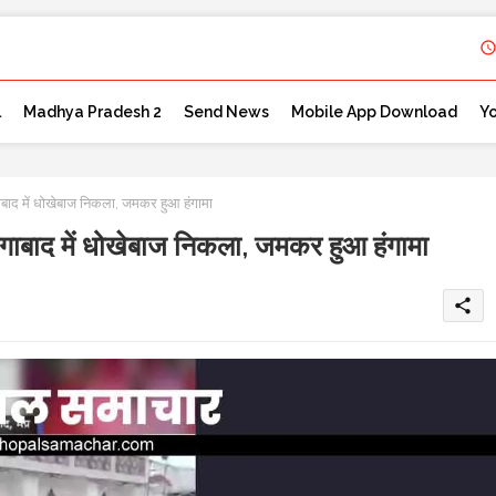
l
Madhya Pradesh 2
Send News
Mobile App Download
Y
ाद में धोखेबाज निकला, जमकर हुआ हंगामा
ाबाद में धोखेबाज निकला, जमकर हुआ हंगामा
share