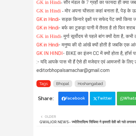
GK in Hindi
-
सौर मंडल के 7 ग्रहों का फायदा ही क्या 
GK in Hindi
-
मोर अपना घोंसला कहां बनाता है, पेड़ के ऊ
GK in Hindi
-
सड़क किनारे वृक्षों पर सफेद पेंट क्यों किया 
GK in Hindi
-
बर्फ का टुकड़ा पानी में तैरता है तो फिर शराब म
GK in Hindi
-
मुर्गा सूर्योदय से पहले बांग क्यों देता है, कभी 
GK in Hindi
-
मनुष्य की दो आंखें क्यों होती है जबकि एक आं
GK IN HINDI
- BIKE का इंजन CC में क्यों होता है, हॉर्स पाव
:- यदि आपके पास भी हैं ऐसे ही मजेदार एवं आमजनों के लिए 
editorbhopalsamachar@gmail.com
Tags
Bhopal
Hoshangabad
Facebook
Twitter
What
OLDER
GWALIOR NEWS- ज्योतिरादित्य सिंधिया ने इमरती देवी को गले लगाकर 