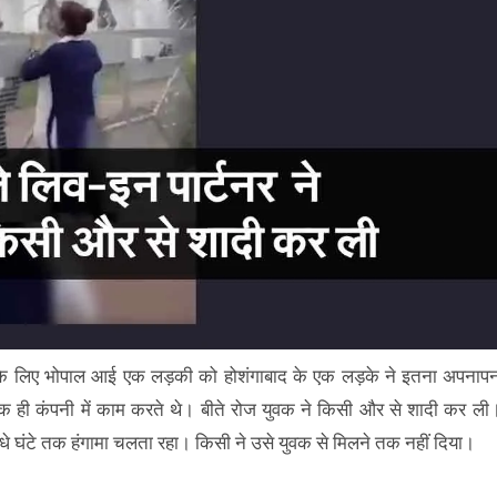
े के लिए भोपाल आई एक लड़की को होशंगाबाद के एक लड़के ने इतना अपनाप
एक ही कंपनी में काम करते थे। बीते रोज युवक ने किसी और से शादी कर ली
े घंटे तक हंगामा चलता रहा। किसी ने उसे युवक से मिलने तक नहीं दिया।