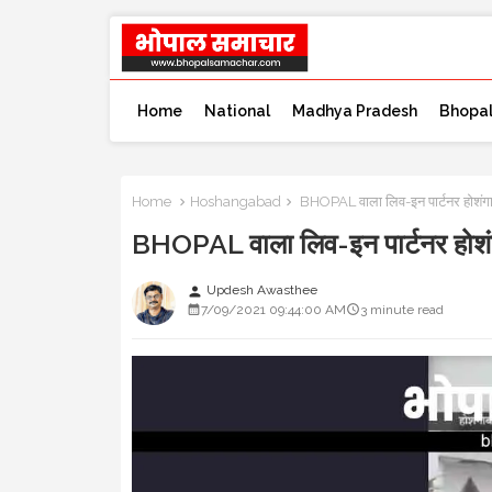
Home
National
Madhya Pradesh
Bhopa
Home
Hoshangabad
BHOPAL वाला लिव-इन पार्टनर होशंगाब
BHOPAL वाला लिव-इन पार्टनर होशंग
Updesh Awasthee
person
7/09/2021 09:44:00 AM
3 minute read