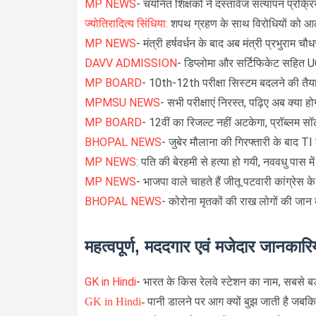
MP NEWS
- चयनित शिक्षकों ने दस्तावेज सत्यापन प्रक्र
ज्योतिरादित्य सिंधिया:
शपथ ग्रहण के साथ विरोधियों को
MP NEWS
- मंत्री हर्षवर्धन के बाद अब मंत्री प्रभुराम च
DAVV ADMISSION
- डिप्लोमा और सर्टिफिकेट सहित UG-
MP BOARD
- 10th-12th परीक्षा सिस्टम बदलने की तैय
MPMSU NEWS
- सभी परीक्षाएं निरस्त, पढ़िए अब क्या हो
MP BOARD
- 12वीं का रिजल्ट नहीं अटकेगा, प्रॉब्लम सॉल
BHOPAL NEWS
- जुबेर मौलाना की गिरफ्तारी के बाद TI
MP NEWS
: पति की बेरहमी से हत्या हो गयी, नववधु पास मे
MP NEWS
- भाजपा वाले चाहते हैं जीतू पटवारी कांग्रेस के 
BHOPAL NEWS
- कोरोना मृतकों की राख लोगों की जान
महत्वपूर्ण, मददगार एवं मजेदार जानकारिय
GK in Hindi
-
भारत के किस रेलवे स्टेशन का नाम, सबसे बड़ा 
GK in Hindi
-
पानी डालने पर आग क्यों बुझ जाती है जबकि 