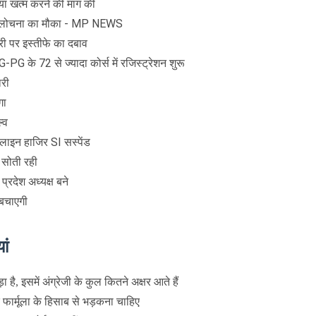
िया खत्म करने की मांग की
 आलोचना का मौका - MP NEWS
ौधरी पर इस्तीफे का दबाव
PG के 72 से ज्यादा कोर्स में रजिस्ट्रेशन शुरू
ारी
गा
्व
 लाइन हाजिर SI सस्पेंड
ं सोती रही
प्रदेश अध्यक्ष बने
 बचाएगी
ां
है, इसमें अंग्रेजी के कुल कितने अक्षर आते हैं
फार्मूला के हिसाब से भड़कना चाहिए