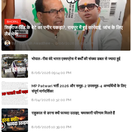
BHOPAL
शिवराज सिंह के बेटे का पनीर पकड़ा?, रायपुर में हुई कार्रवाई, जांच के लिए
लैब भेजा
Updesh Awasthee
8/06/2026 10:09:00 PM
भोपाल–रीवा वंदे भारत एक्सप्रेस में बर्थों की संख्या डबल से ज्यादा हुई
8/06/2026 09:14:00 PM
MP Patwari भर्ती 2026 और समूह-2 उपसमूह-4 अभ्यर्थियों के लिए
संपूर्ण मार्गदर्शिका
8/04/2026 10:32:00 PM
राहुकाल से डरना क्यों फायदा उठाइए, चमत्कारी परिणाम मिलते हैं
8/06/2026 10:39:00 PM