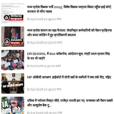
मध्य प्रदेश शिक्षक भर्ती 2025: विशेष शिक्षक पात्रता विवाद पहुँचा हाई कोर्ट;
सरकार से माँगा जवाब
8/05/2026 10:49:00 PM
मध्य प्रदेश शासन का बड़ा फैसला: सेवानिवृत्त कर्मचारियों की पेंशन प्रक्रिया
और बजट कोडिंग में हुए क्रांतिकारी बदलाव
8/04/2026 10:20:00 PM
DPI BHOPAL में 800 कॉकरोच, आंदोलन शुरू, मंत्री उदय प्रताप सिंह
के घर भी जाएंगे
8/07/2026 11:42:00 AM
MP ओबीसी आरक्षण: हाईकोर्ट में दोनों पक्षों के वकीलों ने क्या तर्क दिए, पढ़िए
8/05/2026 10:35:00 PM
दतिया में नरोत्तम मिश्रा जीते, राजेंद्र भारती हार गए, घनश्याम की पेंशन पक्की
और आशुतोष बैक टू...
8/03/2026 06:32:00 PM