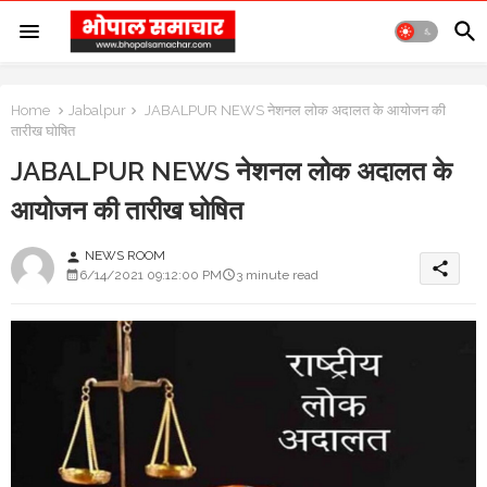
Home
Jabalpur
JABALPUR NEWS नेशनल लोक अदालत के आयोजन की
तारीख घोषित
JABALPUR NEWS नेशनल लोक अदालत के
आयोजन की तारीख घोषित
NEWS ROOM
person
share
6/14/2021 09:12:00 PM
3 minute read