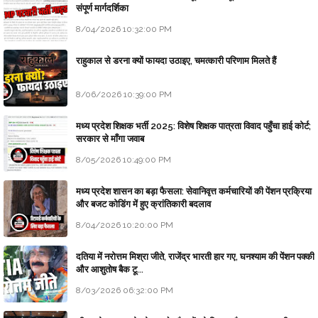
संपूर्ण मार्गदर्शिका
8/04/2026 10:32:00 PM
राहुकाल से डरना क्यों फायदा उठाइए, चमत्कारी परिणाम मिलते हैं
8/06/2026 10:39:00 PM
मध्य प्रदेश शिक्षक भर्ती 2025: विशेष शिक्षक पात्रता विवाद पहुँचा हाई कोर्ट;
सरकार से माँगा जवाब
8/05/2026 10:49:00 PM
मध्य प्रदेश शासन का बड़ा फैसला: सेवानिवृत्त कर्मचारियों की पेंशन प्रक्रिया
और बजट कोडिंग में हुए क्रांतिकारी बदलाव
8/04/2026 10:20:00 PM
दतिया में नरोत्तम मिश्रा जीते, राजेंद्र भारती हार गए, घनश्याम की पेंशन पक्की
और आशुतोष बैक टू...
8/03/2026 06:32:00 PM