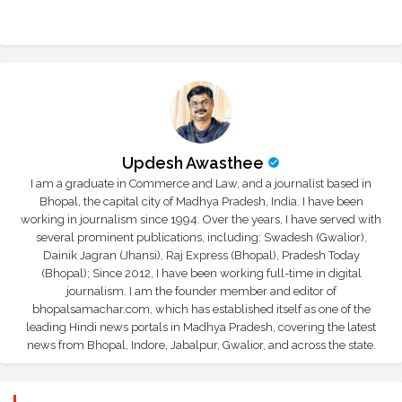
r
app
Updesh Awasthee
I am a graduate in Commerce and Law, and a journalist based in
Bhopal, the capital city of Madhya Pradesh, India. I have been
working in journalism since 1994. Over the years, I have served with
several prominent publications, including: Swadesh (Gwalior),
Dainik Jagran (Jhansi), Raj Express (Bhopal), Pradesh Today
(Bhopal); Since 2012, I have been working full-time in digital
journalism. I am the founder member and editor of
bhopalsamachar.com, which has established itself as one of the
leading Hindi news portals in Madhya Pradesh, covering the latest
news from Bhopal, Indore, Jabalpur, Gwalior, and across the state.