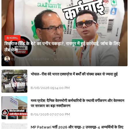
BHOPAL
शिवराज सिंह के बेटे का पनीर पकड़ा?, रायपुर में हुई कार्रवाई, जांच के लिए
लैब भेजा
Updesh Awasthee
8/06/2026 10:09:00 PM
भोपाल–रीवा वंदे भारत एक्सप्रेस में बर्थों की संख्या डबल से ज्यादा हुई
8/06/2026 09:14:00 PM
मध्य प्रदेश: दैनिक वेतनभोगी कर्मचारियों के स्थायी वर्गीकरण और वेतनमान
पर सरकार का बड़ा स्पष्टीकरण
8/01/2026 07:07:00 PM
MP Patwari भर्ती 2026 और समूह-2 उपसमूह-4 अभ्यर्थियों के लिए