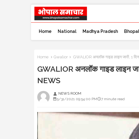
Home
National
Madhya Pradesh
Bhopa
Home
Gwalior
GWALIOR अनलॉक गाइड लाइन जारी, 1 दिन मे
GWALIOR अनलॉक गाइड लाइन जारी, 1
NEWS
NEWS ROOM
person
5/31/2021 09:54:00 PM
7 minute read