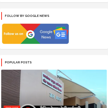
FOLLOW BY GOOGLE NEWS
POPULAR POSTS
EMPLOYEE