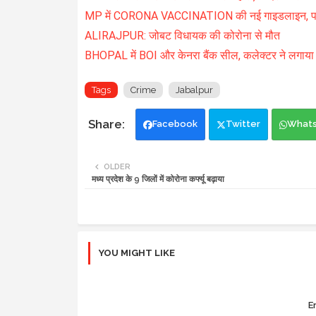
MP में CORONA VACCINATION की नई गाइडलाइन, प
ALIRAJPUR: जोबट विधायक की कोरोना से मौत
BHOPAL में BOI और केनरा बैंक सील, कलेक्टर ने लगाया जु
Tags
Crime
Jabalpur
Facebook
Twitter
What
OLDER
मध्य प्रदेश के 9 जिलों में कोरोना कर्फ्यू बढ़ाया
YOU MIGHT LIKE
Er