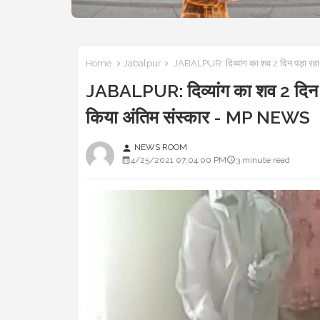
Home
Jabalpur
JABALPUR: दिव्यांग का शव 2 दिन पड़ा रहा,
JABALPUR: दिव्यांग का शव 2 दिन पड़
किया अंतिम संस्कार - MP NEWS
NEWS ROOM
person
4/25/2021 07:04:00 PM
3 minute read