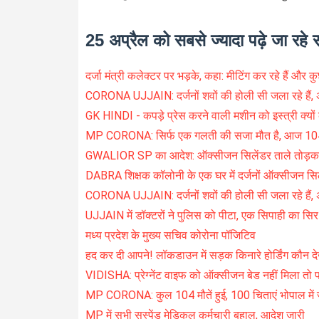
25 अप्रैल को सबसे ज्यादा पढ़े जा रहे 
दर्जा मंत्री कलेक्टर पर भड़के, कहा: मीटिंग कर रहे हैं और 
CORONA UJJAIN: दर्जनों शवों की होली सी जला रहे हैं, अधज
GK HINDI - कपड़े प्रेस करने वाली मशीन को इस्त्री क्यों क
MP CORONA: सिर्फ एक गलती की सजा मौत है, आज 104 म
GWALIOR SP का आदेश: ऑक्सीजन सिलेंडर ताले तोड़क
DABRA शिक्षक कॉलोनी के एक घर में दर्जनों ऑक्सीजन सिल
CORONA UJJAIN: दर्जनों शवों की होली सी जला रहे हैं, अ
UJJAIN में डॉक्टरों ने पुलिस को पीटा, एक सिपाही का सि
मध्य प्रदेश के मुख्य सचिव कोरोना पॉजिटिव
हद कर दी आपने! लॉकडाउन में सड़क किनारे होर्डिंग कौन दे
VIDISHA: प्रेग्नेंट वाइफ को ऑक्सीजन बेड नहीं मिला तो प
MP CORONA: कुल 104 मौतें हुई, 100 चिताएं भोपाल में ज
MP में सभी सस्पेंड मेडिकल कर्मचारी बहाल, आदेश जारी