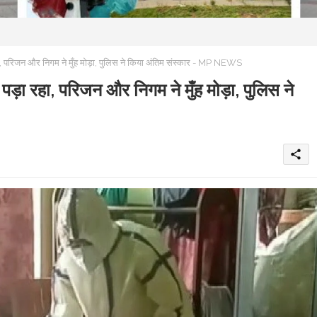
 परिजन और निगम ने मुँह मोड़ा, पुलिस ने किया अंतिम संस्कार - MP NEWS
ा रहा, परिजन और निगम ने मुँह मोड़ा, पुलिस ने
share