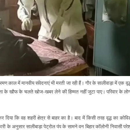
रमण काल में मानवीय संवेदनाएं भी मरती जा रही हैं। गौर के सालीवाड़ा में एक वृद्
ना के खौफ के चलते खोज-खबर लेने की हिम्मत नहीं जुटा पाए। परिवार के लो
दिया कि वह शहरी क्षेत्र से बाहर का है। बाद में किसी तरह वृद्ध का कोवि
ी के अनुसार सालीबाड़ा पेट्रोल पंप के सामने वन बिहार कॉलोनी निवासी परे