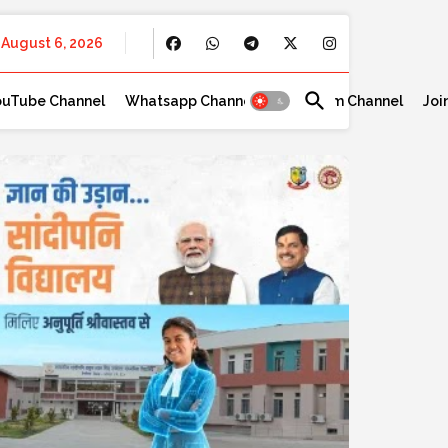
August 6, 2026
ouTube Channel
Whatsapp Channel
Telegram Channel
Joi