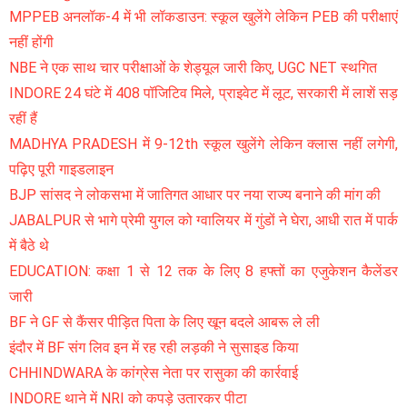
MPPEB अनलॉक-4 में भी लॉकडाउन: स्कूल खुलेंगे लेकिन PEB की परीक्षाएं
नहीं होंगी
NBE ने एक साथ चार परीक्षाओं के शेड्यूल जारी किए, UGC NET स्थगित
INDORE 24 घंटे में 408 पॉजिटिव मिले, प्राइवेट में लूट, सरकारी में लाशें सड़
रहीं हैं
MADHYA PRADESH में 9-12th स्कूल खुलेंगे लेकिन क्लास नहीं लगेगी,
पढ़िए पूरी गाइडलाइन
BJP सांसद ने लोकसभा में जातिगत आधार पर नया राज्य बनाने की मांग की
JABALPUR से भागे प्रेमी युगल को ग्वालियर में गुंडों ने घेरा, आधी रात में पार्क
में बैठे थे
EDUCATION: कक्षा 1 से 12 तक के लिए 8 हफ्तों का एजुकेशन कैलेंडर
जारी
BF ने GF से कैंसर पीड़ित पिता के लिए खून बदले आबरू ले ली
इंदौर में BF संग लिव इन में रह रही लड़की ने सुसाइड किया
CHHINDWARA के कांग्रेस नेता पर रासुका की कार्रवाई
INDORE थाने में NRI को कपड़े उतारकर पीटा