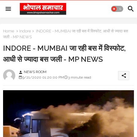
Home
Indore
INDORE - MUMBAI जा रही बस में विस्फोट, आधी से ज्यादा बस
जली - MP NEWS
INDORE - MUMBAI जा रही बस में विस्फोट,
आधी से ज्यादा बस जली - MP NEWS
NEWS ROOM
person
share
9/21/2020 01:20:00 PM
3 minute read