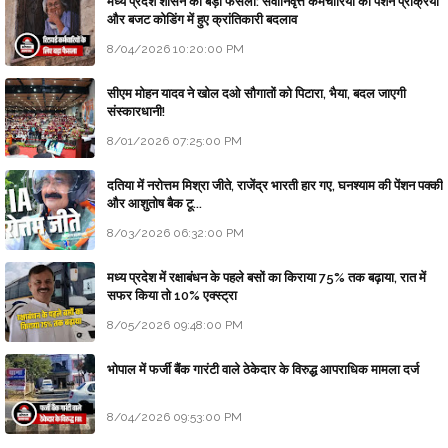
मध्य प्रदेश शासन का बड़ा फैसला: सेवानिवृत्त कर्मचारियों की पेंशन प्रक्रिया
और बजट कोडिंग में हुए क्रांतिकारी बदलाव
8/04/2026 10:20:00 PM
सीएम मोहन यादव ने खोल दओ सौगातों को पिटारा, भैया, बदल जाएगी
संस्कारधानी!
8/01/2026 07:25:00 PM
दतिया में नरोत्तम मिश्रा जीते, राजेंद्र भारती हार गए, घनश्याम की पेंशन पक्की
और आशुतोष बैक टू...
8/03/2026 06:32:00 PM
मध्य प्रदेश में रक्षाबंधन के पहले बसों का किराया 75% तक बढ़ाया, रात में
सफर किया तो 10% एक्स्ट्रा
8/05/2026 09:48:00 PM
भोपाल में फर्जी बैंक गारंटी वाले ठेकेदार के विरुद्ध आपराधिक मामला दर्ज
8/04/2026 09:53:00 PM