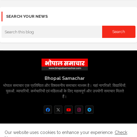
SEARCH YOUR NEWS
Bhopal Samachar
भोपाल समाचार एक प्रतिष्ठित और विश्वसनीय समाचार माध्यम है। यहां नागरिकों, विद्यार्थियों,
युवाओं, व्यापारियों, कर्मचारियों एवं महिलाओं के लिए महत्वपूर्ण और उपयोगी समाचार मिलते
हैं।
Home
About
Contact us
Privacy Policy
Our website uses cookies to enhance your experience.
Check