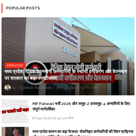
POPULAR POSTS
EMPLOYEE
मध्य प्रदेश: दैनिक वेतनभोगी कर्मचारियों के स्थायी वर्गीकरण और वेतनमान
पर सरकार का बड़ा स्पष्टीकरण
Updesh Awasthee
8/01/2026 07:07:00 PM
MP Patwari भर्ती 2026 और समूह-2 उपसमूह-4 अभ्यर्थियों के लिए
संपूर्ण मार्गदर्शिका
8/04/2026 10:32:00 PM
मध्य प्रदेश शासन का बड़ा फैसला: सेवानिवृत्त कर्मचारियों की पेंशन प्रक्रिया