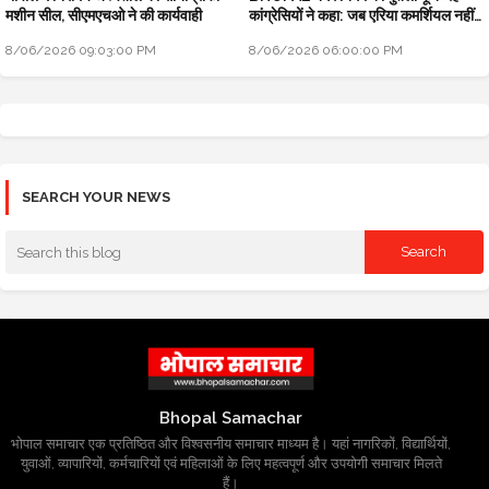
मशीन सील, सीएमएचओ ने की कार्यवाही
कांग्रेसियों ने कहा: जब एरिया कमर्शियल नहीं
तो टैक्स क्यों लिया
8/06/2026 09:03:00 PM
8/06/2026 06:00:00 PM
SEARCH YOUR NEWS
Bhopal Samachar
भोपाल समाचार एक प्रतिष्ठित और विश्वसनीय समाचार माध्यम है। यहां नागरिकों, विद्यार्थियों,
युवाओं, व्यापारियों, कर्मचारियों एवं महिलाओं के लिए महत्वपूर्ण और उपयोगी समाचार मिलते
हैं।