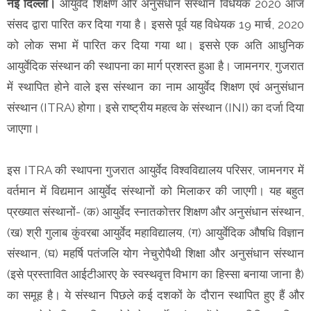
नई दिल्ली।
आयुर्वेद शिक्षण और अनुसंधान संस्थान विधेयक 2020 आज
संसद द्वारा पारित कर दिया गया है। इससे पूर्व यह विधेयक 19 मार्च, 2020
को लोक सभा में पारित कर दिया गया था। इससे एक अति आधुनिक
आयुर्वेदिक संस्‍थान की स्‍थापना का मार्ग प्रशस्‍त हुआ है। जामनगर, गुजरात
में स्‍थापित होने वाले इस संस्‍थान का नाम आयुर्वेद शिक्षण एवं अनुसंधान
संस्‍थान (ITRA) होगा। इसे राष्‍ट्रीय महत्‍व के संस्‍थान (INI) का दर्जा दिया
जाएगा।
इस ITRA की स्‍थापना गुजरात आयुर्वेद विश्वविद्यालय परिसर, जामनगर में
वर्तमान में विद्यमान आयुर्वेद संस्थानों को मिलाकर की जाएगी। यह बहुत
प्रख्‍यात संस्‍थानों- (क) आयुर्वेद स्नातकोत्तर शिक्षण और अनुसंधान संस्थान,
(ख) श्री गुलाब कुंवरबा आयुर्वेद महाविद्यालय, (ग) आयुर्वेदिक औषधि विज्ञान
संस्थान, (घ) महर्षि पतंजलि योग नेचुरोपैथी शिक्षा और अनुसंधान संस्थान
(इसे प्रस्तावित आईटीआरए के स्‍वस्‍थवृत्त विभाग का हिस्सा बनाया जाना है)
का समूह है। ये संस्थान पिछले कई दशकों के दौरान स्‍थापित हुए हैं और