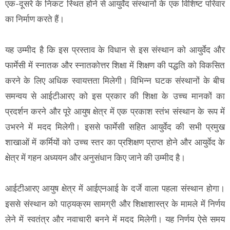
एक-दूसरे के निकट स्थित होने से आयुर्वेद संस्थानों के एक विशिष्‍ट परिवार
का निर्माण करते हैं।
यह उम्मीद है कि इस प्रस्ताव के विधान से इस संस्‍थान को आयुर्वेद और
फार्मेसी में स्‍नातक और स्‍नातकोत्तर शिक्षा में शिक्षण की पद्धति को विकसित
करने के लिए अधिक स्‍वायत्तता मिलेगी। विभिन्न घटक संस्थानों के बीच
समन्‍वय से आईटीआरए को इस प्रकार की शिक्षा के उच्‍च मानकों का
प्रदर्शन करने और पूरे आयुष क्षेत्र में एक प्रकाश स्‍तंभ संस्‍थान के रूप में
उभरने में मदद मिलेगी। इससे फार्मेसी सहित आयुर्वेद की सभी प्रमुख
शाखाओं में कर्मियों को उच्‍च स्‍तर का प्रशिक्षण प्राप्‍त होने और आयुर्वेद के
क्षेत्र में गहन अध्‍ययन और अनुसंधान किए जाने की उम्‍मीद है।
आईटीआरए आयुष क्षेत्र में आईएनआई के दर्जे वाला पहला संस्‍थान होगा।
इससे संस्‍थान को पाठ्यक्रम सामग्री और शिक्षाशास्‍त्र के मामले में निर्णय
लेने में स्‍वतंत्र और नवाचारी बनने में मदद मिलेगी। यह निर्णय ऐसे समय