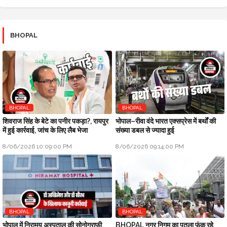
BHOPAL
BHOPAL
BHOPAL
शिवराज सिंह के बेटे का पनीर पकड़ा?, रायपुर
भोपाल–रीवा वंदे भारत एक्सप्रेस में बर्थों की
में हुई कार्रवाई, जांच के लिए लैब भेजा
संख्या डबल से ज्यादा हुई
8/06/2026 10:09:00 PM
8/06/2026 09:14:00 PM
BHOPAL
BHOPAL
भोपाल में निरामय अस्पताल की सोनोग्राफी
BHOPAL नगर निगम का पुतला फूंक रहे