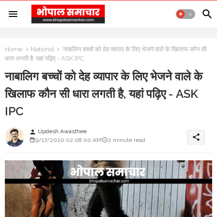
Home
National
नाबालिग बच्चों को देह व्यापार के लिए भेजने वाले के खिलाफ कौन सी
धारा लगती है, यहां पढ़िए - ASK IPC
नाबालिग बच्चों को देह व्यापार के लिए भेजने वाले के
खिलाफ कौन सी धारा लगती है, यहां पढ़िए - ASK
IPC
Updesh Awasthee
person
share
9/17/2020 02:08:00 AM
2 minute read