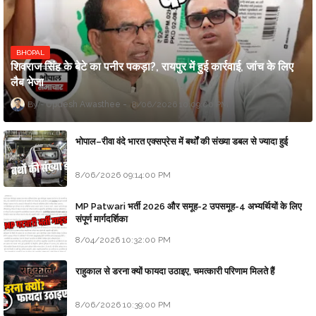
BHOPAL
शिवराज सिंह के बेटे का पनीर पकड़ा?, रायपुर में हुई कार्रवाई, जांच के लिए
लैब भेजा
Updesh Awasthee
8/06/2026 10:09:00 PM
भोपाल–रीवा वंदे भारत एक्सप्रेस में बर्थों की संख्या डबल से ज्यादा हुई
8/06/2026 09:14:00 PM
MP Patwari भर्ती 2026 और समूह-2 उपसमूह-4 अभ्यर्थियों के लिए
संपूर्ण मार्गदर्शिका
8/04/2026 10:32:00 PM
राहुकाल से डरना क्यों फायदा उठाइए, चमत्कारी परिणाम मिलते हैं
8/06/2026 10:39:00 PM