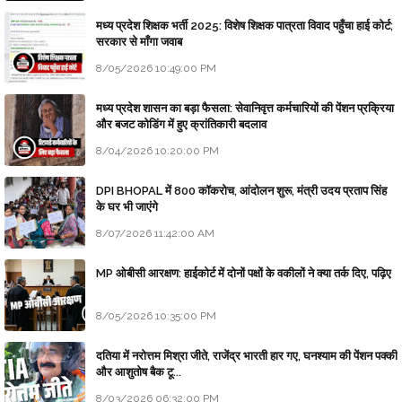
मध्य प्रदेश शिक्षक भर्ती 2025: विशेष शिक्षक पात्रता विवाद पहुँचा हाई कोर्ट;
सरकार से माँगा जवाब
8/05/2026 10:49:00 PM
मध्य प्रदेश शासन का बड़ा फैसला: सेवानिवृत्त कर्मचारियों की पेंशन प्रक्रिया
और बजट कोडिंग में हुए क्रांतिकारी बदलाव
8/04/2026 10:20:00 PM
DPI BHOPAL में 800 कॉकरोच, आंदोलन शुरू, मंत्री उदय प्रताप सिंह
के घर भी जाएंगे
8/07/2026 11:42:00 AM
MP ओबीसी आरक्षण: हाईकोर्ट में दोनों पक्षों के वकीलों ने क्या तर्क दिए, पढ़िए
8/05/2026 10:35:00 PM
दतिया में नरोत्तम मिश्रा जीते, राजेंद्र भारती हार गए, घनश्याम की पेंशन पक्की
और आशुतोष बैक टू...
8/03/2026 06:32:00 PM