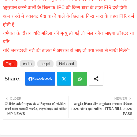
धूम्रपान करने वालों के खिलाफ IPC की किस धारा के तहत FIR दर्ज होगी
आम रास्ते में रुकावट पैदा करने वाले के खिलाफ किस धारा के तहत FIR दर्ज
होती है
गर्भपात के दौरान यदि महिला की मृत्यु हो गई तो जेल कौन जाएगा डॉक्टर या
पति
यदि जबरदस्ती नशे की हालत में अपराध हो जाए तो क्या सजा से माफी मिलेगी
Tags
india
Legal
National
Facebook
Twi
Wh
OLDER
NEWER
GUNA कॉलोनाइजर के अतिक्रमण को संरक्षित
आयुर्वेद शिक्षण और अनुसंधान संस्थान विधेयक
tte
ats
करने वाला पटवारी सस्पेंड, तहसीलदार को नोटिस
2020 संसद द्वारा पारित - ITRA BILL 2020
- MP NEWS
PASS
r
app