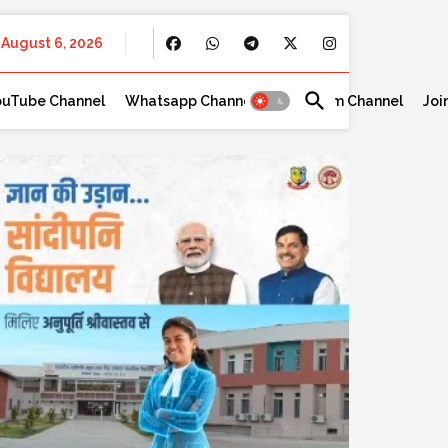
August 6, 2026
ouTube Channel
Whatsapp Channel
Telegram Channel
Joi