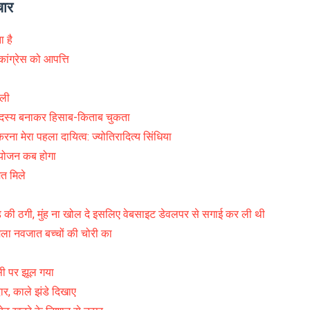
चार
ा है
कांग्रेस को आपत्ति
 ली
सदस्य बनाकर हिसाब-किताब चुकता
मेरा पहला दायित्व: ज्योतिरादित्य सिंधिया
योजन कब होगा
त मिले
़ की ठगी, मुंह ना खोल दे इसलिए वेबसाइट डेवलपर से सगाई कर ली थी
ला नवजात बच्चों की चोरी का
सी पर झूल गया
ार, काले झंडे दिखाए