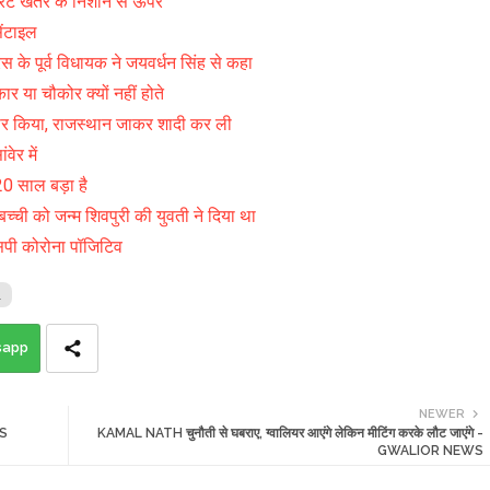
रेट खतरे के निशान से ऊपर
ंटाइल
रेस के पूर्व विधायक ने जयवर्धन सिंह से कहा
कार या चौकोर क्यों नहीं होते
र किया, राजस्थान जाकर शादी कर ली
ेर में
20 साल बड़ा है
च्ची को जन्म शिवपुरी की युवती ने दिया था
एसपी कोरोना पॉजिटिव
l
sapp
NEWER
WS
KAMAL NATH चुनौती से घबराए, ग्वालियर आएंगे लेकिन मीटिंग करके लौट जाएंगे -
GWALIOR NEWS