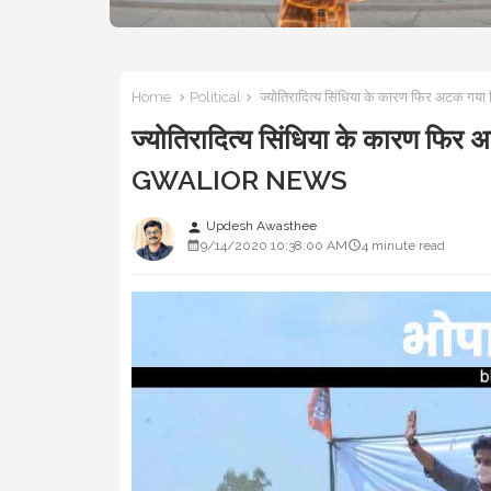
Home
Political
ज्योतिरादित्य सिंधिया के कारण फिर अटक 
ज्योतिरादित्य सिंधिया के कारण फिर
GWALIOR NEWS
Updesh Awasthee
person
9/14/2020 10:38:00 AM
4 minute read