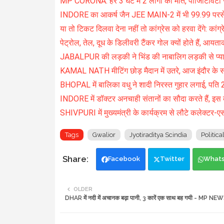
MP CORONA: हर 3 घंटे में 2 लोगों की मौत, पॉजिटिविटी 
INDORE का आकर्ष जैन JEE MAIN-2 में भी 99.99 परसे
या तो टिकट दिलवा देना नहीं तो कांग्रेस को हरवा देंगे: कांग्
पेट्रोल, तेल, दूध के डिलीवरी टैंकर गोल क्यों होते हैं, आयता
JABALPUR की लड़की ने भिंड की नाबालिग लड़की से प्या
KAMAL NATH मीटिंग छोड़ मैदान में उतरे, आज इंदौर के सांव
BHOPAL में बालिका वधु ने शादी निरस्त गुहार लगाई, पति 
INDORE में डॉक्टर अनचाही संतानों का सौदा करते हैं, इस ब
SHIVPURI में मुख्यमंत्री के कार्यक्रम से लौटे कलेक्टर-
Tags
Gwalior
Jyotiraditya Scindia
Politica
Facebook
Twitter
What
OLDER
DHAR में नदी में अचानक बढ़ा पानी, 3 कारें एक साथ बह गयी - MP NE