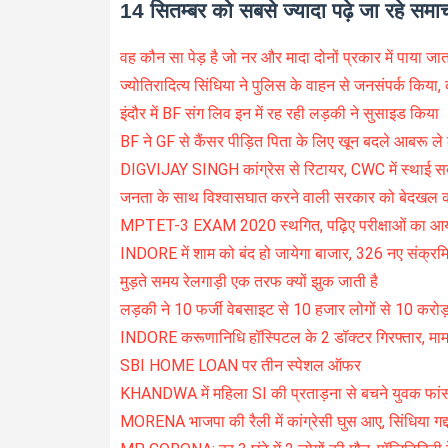
14 सितम्बर को सबसे ज्यादा पढ़े जा रहे समा
वह कौन सा पेड़ है जो नर और मादा दोनों प्रकार में पाया जात
ज्योतिरादित्य सिंधिया ने पुलिस के वाहन से जनसंपर्क किया, 
इंदौर में BF संग लिव इन में रह रही लड़की ने सुसाइड किया
BF ने GF से कैंसर पीड़ित पिता के लिए खून बदले आबरू ले
DIGVIJAY SINGH कांग्रेस से रिटायर, CWC में स्थाई 
जनता के साथ विश्वासघात करने वाली सरकार को बेदखल करना 
MPTET-3 EXAM 2020 स्थगित, पढ़िए परीक्षाओं का आ
INDORE में शाम को बंद हो जायेगा बाजार, 326 नए संक्रमि
मुड़ते समय रेलगाड़ी एक तरफ क्यों झुक जाती है
लड़की ने 10 फर्जी वेबसाइट से 10 हजार लोगों से 10 करोड
INDORE करूणानिधि हॉस्पिटल के 2 डॉक्टर गिरफ्तार, माम
SBI HOME LOAN पर तीन स्पेशल ऑफर
KHANDWA में महिला SI की प्रताड़ना से बचने युवक फां
MORENA भाजपा की रैली में कांग्रेसी घुस आए, सिंधिया गद्द