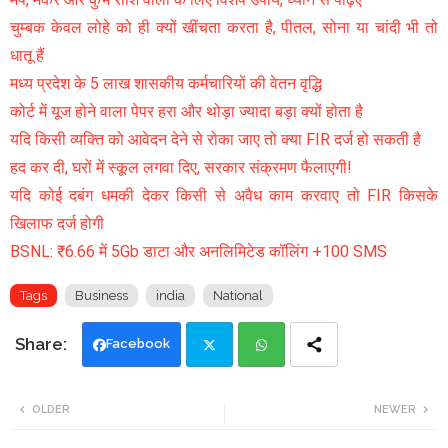
चुम्बक केवल लोहे को ही क्यों खींचता करता है, पीतल, सोना या चांदी भी तो
धातू हैं
मध्य प्रदेश के 5 लाख शासकीय कर्मचारियों की वेतन वृद्धि
कोर्ट में यूज होने वाला पेपर हरा और थोड़ा ज्यादा बड़ा क्यों होता है
यदि किसी व्यक्ति को आवेदन देने से रोका जाए तो क्या FIR दर्ज हो सकती है
हद कर दी, घरों में स्कूल लगवा दिए, सरकार संक्रमण फैलाएगी!
यदि कोई दबंग धमकी देकर किसी से अवैध काम करवाए तो FIR किसके
खिलाफ दर्ज होगी
BSNL: ₹6.66 में 5Gb डाटा और अनलिमिटेड कॉलिंग +100 SMS
Tags
Business
india
National
Facebook
Twi
Wh
OLDER
NEWER
tte
ats