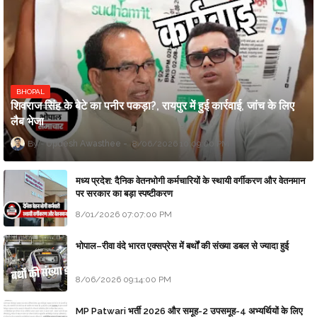
BHOPAL
शिवराज सिंह के बेटे का पनीर पकड़ा?, रायपुर में हुई कार्रवाई, जांच के लिए
लैब भेजा
Updesh Awasthee
8/06/2026 10:09:00 PM
मध्य प्रदेश: दैनिक वेतनभोगी कर्मचारियों के स्थायी वर्गीकरण और वेतनमान
पर सरकार का बड़ा स्पष्टीकरण
8/01/2026 07:07:00 PM
भोपाल–रीवा वंदे भारत एक्सप्रेस में बर्थों की संख्या डबल से ज्यादा हुई
8/06/2026 09:14:00 PM
MP Patwari भर्ती 2026 और समूह-2 उपसमूह-4 अभ्यर्थियों के लिए