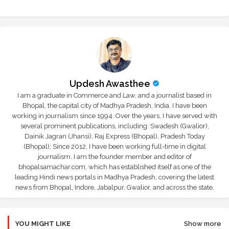
r
app
Updesh Awasthee
I am a graduate in Commerce and Law, and a journalist based in
Bhopal, the capital city of Madhya Pradesh, India. I have been
working in journalism since 1994. Over the years, I have served with
several prominent publications, including: Swadesh (Gwalior),
Dainik Jagran (Jhansi), Raj Express (Bhopal), Pradesh Today
(Bhopal); Since 2012, I have been working full-time in digital
journalism. I am the founder member and editor of
bhopalsamachar.com, which has established itself as one of the
leading Hindi news portals in Madhya Pradesh, covering the latest
news from Bhopal, Indore, Jabalpur, Gwalior, and across the state.
YOU MIGHT LIKE
Show more