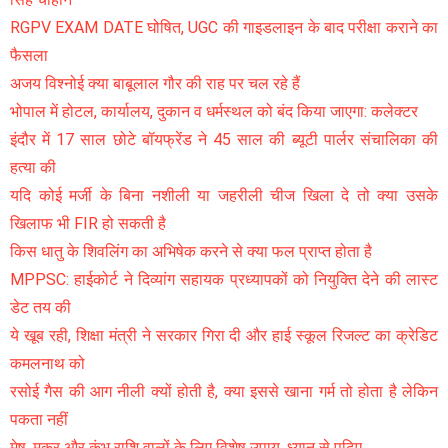
RGPV EXAM DATE घोषित, UGC की गाइडलाइन के बाद परीक्षा कराने का
फैसला
अजय विश्नोई क्या बाबूलाल गौर की राह पर चल रहे हैं
भोपाल में होटल, कार्यालय, दुकान व धर्मस्थल को बंद किया जाएगा: कलेक्टर
इंदौर में 17 साल छोटे बॉयफ्रेंड ने 45 साल की ब्यूटी पार्लर संचालिका की
हत्या की
यदि कोई मर्जी के बिना नशीली या जहरीली चीज खिला दे तो क्या उसके
खिलाफ भी FIR हो सकती है
किस धातु के शिवलिंग का अभिषेक करने से क्या फल प्राप्त होता है
MPPSC: हाईकोर्ट ने दिव्यांग सहायक प्रध्यापकों को नियुक्ति देने की लास्ट
डेट तय की
ये खूब रही, शिक्षा मंत्री ने सरकार गिरा दी और हाई स्कूल रिजल्ट का क्रेडिट
कमलनाथ को
रसोई गैस की आग नीली क्यों होती है, क्या इससे खाना गर्म तो होता है लेकिन
पकता नहीं
मेष, मकर और कुंभ राशि वालों के लिए विशेष उपाय, ध्यान से पढ़िए