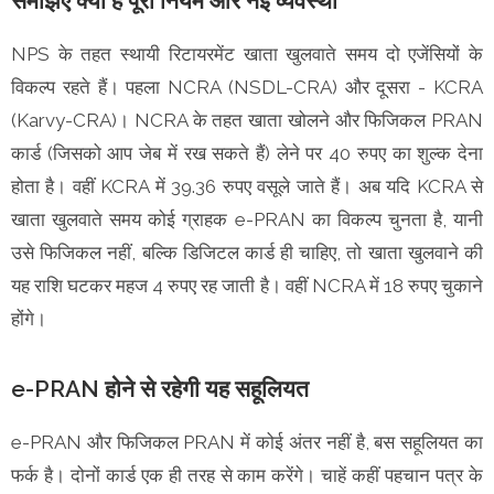
समझिए क्या है पूरा नियम और नई व्यवस्था
NPS के तहत स्थायी रिटायरमेंट खाता खुलवाते समय दो एजेंसियों के
विकल्प रहते हैं। पहला NCRA (NSDL-CRA) और दूसरा - KCRA
(Karvy-CRA)। NCRA के तहत खाता खोलने और फिजिकल PRAN
कार्ड (जिसको आप जेब में रख सकते हैं) लेने पर 40 रुपए का शुल्क देना
होता है। वहीं KCRA में 39.36 रुपए वसूले जाते हैं। अब यदि KCRA से
खाता खुलवाते समय कोई ग्राहक e-PRAN का विकल्प चुनता है, यानी
उसे फिजिकल नहीं, बल्कि डिजिटल कार्ड ही चाहिए, तो खाता खुलवाने की
यह राशि घटकर महज 4 रुपए रह जाती है। वहीं NCRA में 18 रुपए चुकाने
होंगे।
e-PRAN होने से रहेगी यह सहूलियत
e-PRAN और फिजिकल PRAN में कोई अंतर नहीं है, बस सहूलियत का
फर्क है। दोनों कार्ड एक ही तरह से काम करेंगे। चाहें कहीं पहचान पत्र के