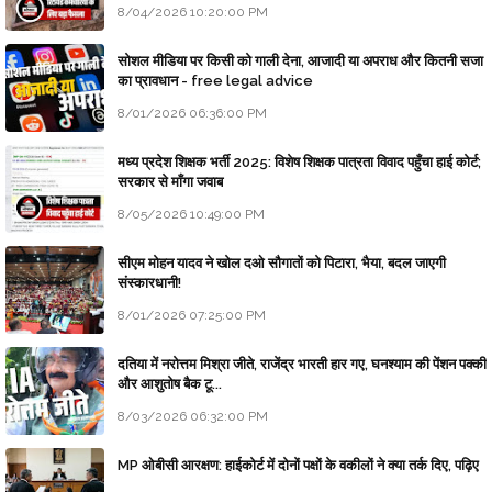
8/04/2026 10:20:00 PM
सोशल मीडिया पर किसी को गाली देना, आजादी या अपराध और कितनी सजा
का प्रावधान - free legal advice
8/01/2026 06:36:00 PM
मध्य प्रदेश शिक्षक भर्ती 2025: विशेष शिक्षक पात्रता विवाद पहुँचा हाई कोर्ट;
सरकार से माँगा जवाब
8/05/2026 10:49:00 PM
सीएम मोहन यादव ने खोल दओ सौगातों को पिटारा, भैया, बदल जाएगी
संस्कारधानी!
8/01/2026 07:25:00 PM
दतिया में नरोत्तम मिश्रा जीते, राजेंद्र भारती हार गए, घनश्याम की पेंशन पक्की
और आशुतोष बैक टू...
8/03/2026 06:32:00 PM
MP ओबीसी आरक्षण: हाईकोर्ट में दोनों पक्षों के वकीलों ने क्या तर्क दिए, पढ़िए