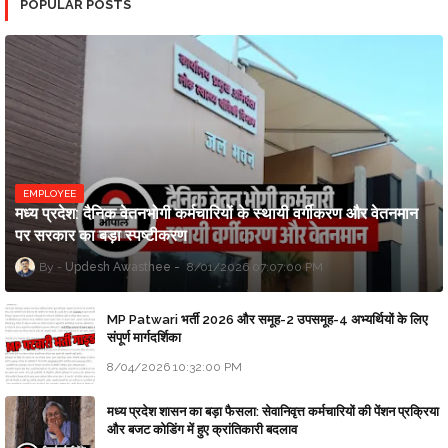
POPULAR POSTS
EMPLOYEE
मध्य प्रदेश: दैनिक वेतनभोगी कर्मचारियों के स्थायी वर्गीकरण और वेतनमान
पर सरकार का बड़ा स्पष्टीकरण
Updesh Awasthee
8/01/2026 07:07:00 PM
MP Patwari भर्ती 2026 और समूह-2 उपसमूह-4 अभ्यर्थियों के लिए
संपूर्ण मार्गदर्शिका
8/04/2026 10:32:00 PM
मध्य प्रदेश शासन का बड़ा फैसला: सेवानिवृत्त कर्मचारियों की पेंशन प्रक्रिया
और बजट कोडिंग में हुए क्रांतिकारी बदलाव