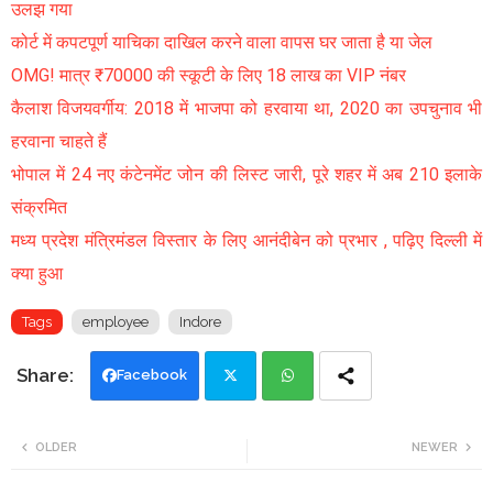
उलझ गया
कोर्ट में कपटपूर्ण याचिका दाखिल करने वाला वापस घर जाता है या जेल
OMG! मात्र ₹70000 की स्कूटी के लिए 18 लाख का VIP नंबर
कैलाश विजयवर्गीय: 2018 में भाजपा को हरवाया था, 2020 का उपचुनाव भी
हरवाना चाहते हैं
भोपाल में 24 नए कंटेनमेंट जोन की लिस्ट जारी, पूरे शहर में अब 210 इलाके
संक्रमित
मध्य प्रदेश मंत्रिमंडल विस्तार के लिए आनंदीबेन को प्रभार , पढ़िए दिल्ली में
क्या हुआ
Tags
employee
Indore
Facebook
Twi
Wh
OLDER
NEWER
tte
ats