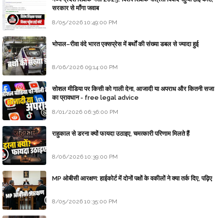
सरकार से माँगा जवाब
8/05/2026 10:49:00 PM
भोपाल–रीवा वंदे भारत एक्सप्रेस में बर्थों की संख्या डबल से ज्यादा हुई
8/06/2026 09:14:00 PM
सोशल मीडिया पर किसी को गाली देना, आजादी या अपराध और कितनी सजा
का प्रावधान - free legal advice
8/01/2026 06:36:00 PM
राहुकाल से डरना क्यों फायदा उठाइए, चमत्कारी परिणाम मिलते हैं
8/06/2026 10:39:00 PM
MP ओबीसी आरक्षण: हाईकोर्ट में दोनों पक्षों के वकीलों ने क्या तर्क दिए, पढ़िए
8/05/2026 10:35:00 PM