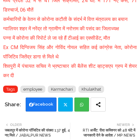
मध्य प्रदेश 52 में से 41 जिले संक्रमित, 24 घंटे में 171 नए केस, 71
डिस्चार्ज, 06 मौतें
कर्मचारियों के वेतन से कोरोना कटौती के संदर्भ में वित्त मंत्रालय का बयान
ग्वालियर शहर में नरेंद्र तो ग्रामीण में नरोत्तम की पसंद का जिलाध्यक्ष
पन्ना में कोरोना की रिपोर्ट ले जा रहे हैं टीआई का एक्सीडेंट, मौत
Ex CM दिग्विजय सिंह और गोविंद गोयल सहित कई कांग्रेस नेता, कोरोना
पॉजिटिव जितेंद्र डागा से मिले थे
शिवपुरी में पंचायत सचिव ने भ्रष्टाचार की बैलेंस शीट व्हाट्सएप ग्रुप में शेयर
कर दी
Tags
employee
Karmachari
KhulaKhat
Facebook
Twi
Wh
OLDER
NEWER
जबलपुर में कोरोना पॉजिटिव की संख्या 137 हुई, 4
RTI अर्जेंट: रीवा कमिश्नर को 48 घंटे में
tte
ats
नए मिले / JABALPUR NEWS
जानकारी देने के आदेश / MP NEWS