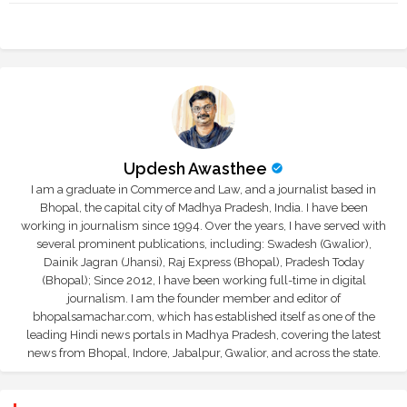
r
app
Updesh Awasthee
I am a graduate in Commerce and Law, and a journalist based in
Bhopal, the capital city of Madhya Pradesh, India. I have been
working in journalism since 1994. Over the years, I have served with
several prominent publications, including: Swadesh (Gwalior),
Dainik Jagran (Jhansi), Raj Express (Bhopal), Pradesh Today
(Bhopal); Since 2012, I have been working full-time in digital
journalism. I am the founder member and editor of
bhopalsamachar.com, which has established itself as one of the
leading Hindi news portals in Madhya Pradesh, covering the latest
news from Bhopal, Indore, Jabalpur, Gwalior, and across the state.