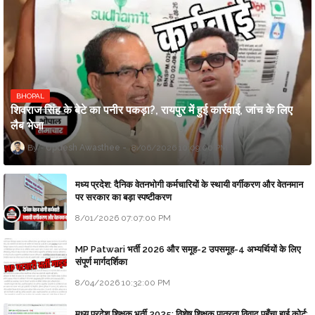
BHOPAL
शिवराज सिंह के बेटे का पनीर पकड़ा?, रायपुर में हुई कार्रवाई, जांच के लिए
लैब भेजा
Updesh Awasthee
8/06/2026 10:09:00 PM
मध्य प्रदेश: दैनिक वेतनभोगी कर्मचारियों के स्थायी वर्गीकरण और वेतनमान
पर सरकार का बड़ा स्पष्टीकरण
8/01/2026 07:07:00 PM
MP Patwari भर्ती 2026 और समूह-2 उपसमूह-4 अभ्यर्थियों के लिए
संपूर्ण मार्गदर्शिका
8/04/2026 10:32:00 PM
मध्य प्रदेश शिक्षक भर्ती 2025: विशेष शिक्षक पात्रता विवाद पहुँचा हाई कोर्ट;