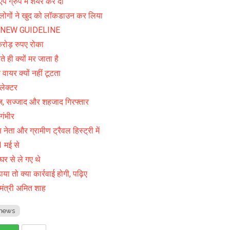
एप ग्रुप में शेयर कर दी
शत, लोगों ने खुद को लॉकडाउन कर लिया
-PASS NEW GUIDELINE
रोड़ रुपए रोका
 ही क्यों मर जाता है
वायर क्यों नहीं टूटता
लेक्टर
ज, सज्जाद और शहजाद गिरफ्तार
 गंभीर
ेता और ग्रामीण ट्रैवल हिस्ट्री में
1 मई से
घर से ले गए थे
 तो क्या कार्रवाई होगी, पढ़िए
ह मंत्री अमित शाह
news