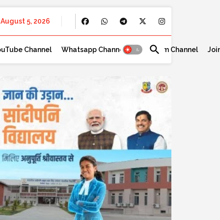
August 5, 2026
ouTube Channel
Whatsapp Channel
Telegram Channel
Joi