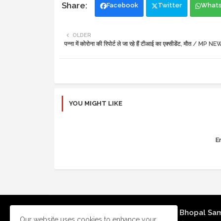
Facebook
Twitter
What
OLDER
पन्ना में कोरोना की रिपोर्ट ले जा रहे हैं टीआई का एक्सीडेंट, मौत / MP N
YOU MIGHT LIKE
Er
Bhopal Sa
Our website uses cookies to enhance your