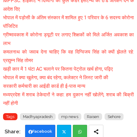
MPPSC: हाईकोर्ट ने दिव्यांगों को कुल कैडर इसटैन्थ का 6% आरक्षण देने के
आदेश दिए
भोपाल में पड़ोसी के अंतिम संस्कार में शामिल हुए 1 परिवार के 6 सदस्य कोरोना
पॉजिटिव
ग्रीष्मावकाश में कोरोना ड्यूटी पर लगाए शिक्षकों को मिले अर्जित अवकाश का
लाभ
कमलनाथ को जवाब देना चाहिए कि वह दिग्विजय सिंह को क्यों झेलते रहे:
प्रद्युम्न सिंह तोमर
खड़ी कार में 1 घंटा AC चलाने पर कितना पेट्रोल खर्च होगा, पढ़िए
भोपाल में क्या खुलेगा, क्या बंद रहेगा, कलेक्टर ने लिस्ट जारी की
सरकारी कर्मचारी का आईडी कार्ड ही ई-पास मान्य
मध्यप्रदेश में शराब ठेकेदारों ने कहा: हम दुकान नहीं खोलेंगे, शराब की बिक्री
नहीं होगी
Tags
Madhyapradesh
mp news
Raisen
Sehore
Facebook