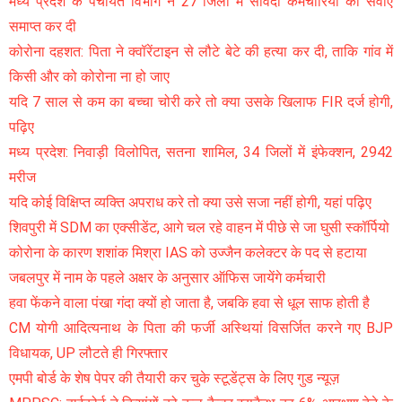
मध्य प्रदेश के पंचायत विभाग ने 27 जिलों में संविदा कर्मचारियों की सेवाएं
समाप्त कर दी
कोरोना दहशत: पिता ने क्वॉरेंटाइन से लौटे बेटे की हत्या कर दी, ताकि गांव में
किसी और को कोरोना ना हो जाए
यदि 7 साल से कम का बच्चा चोरी करे तो क्या उसके खिलाफ FIR दर्ज होगी,
पढ़िए
मध्य प्रदेश: निवाड़ी विलोपित, सतना शामिल, 34 जिलों में इंफेक्शन, 2942
मरीज
यदि कोई विक्षिप्त व्यक्ति अपराध करे तो क्या उसे सजा नहीं होगी, यहां पढ़िए
शिवपुरी में SDM का एक्सीडेंट, आगे चल रहे वाहन में पीछे से जा घुसी स्कॉर्पियो
कोरोना के कारण शशांक मिश्रा IAS को उज्जैन कलेक्टर के पद से हटाया
जबलपुर में नाम के पहले अक्षर के अनुसार ऑफिस जायेंगे कर्मचारी
हवा फेंकने वाला पंखा गंदा क्यों हो जाता है, जबकि हवा से धूल साफ होती है
CM योगी आदित्यनाथ के पिता की फर्जी अस्थियां विसर्जित करने गए BJP
विधायक, UP लौटते ही गिरफ्तार
एमपी बोर्ड के शेष पेपर की तैयारी कर चुके स्टूडेंट्स के लिए गुड न्यूज़