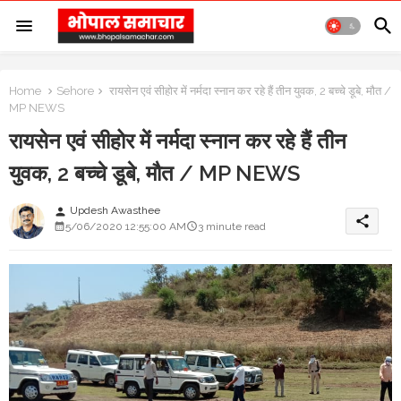
Home
Sehore
रायसेन एवं सीहोर में नर्मदा स्नान कर रहे हैं तीन युवक, 2 बच्चे डूबे, मौत /
MP NEWS
रायसेन एवं सीहोर में नर्मदा स्नान कर रहे हैं तीन
युवक, 2 बच्चे डूबे, मौत / MP NEWS
Updesh Awasthee
person
share
5/06/2020 12:55:00 AM
3 minute read