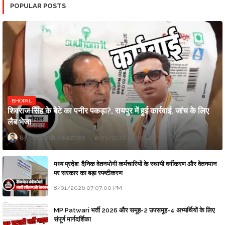
POPULAR POSTS
BHOPAL
शिवराज सिंह के बेटे का पनीर पकड़ा?, रायपुर में हुई कार्रवाई, जांच के लिए
लैब भेजा
Updesh Awasthee
8/06/2026 10:09:00 PM
मध्य प्रदेश: दैनिक वेतनभोगी कर्मचारियों के स्थायी वर्गीकरण और वेतनमान
पर सरकार का बड़ा स्पष्टीकरण
8/01/2026 07:07:00 PM
MP Patwari भर्ती 2026 और समूह-2 उपसमूह-4 अभ्यर्थियों के लिए
संपूर्ण मार्गदर्शिका