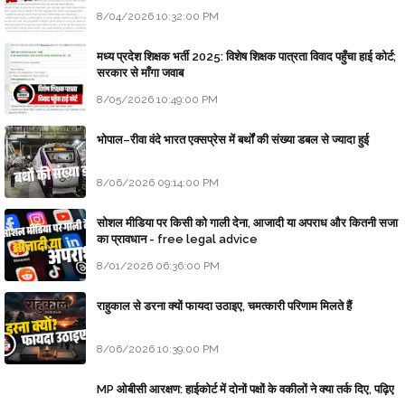
8/04/2026 10:32:00 PM
मध्य प्रदेश शिक्षक भर्ती 2025: विशेष शिक्षक पात्रता विवाद पहुँचा हाई कोर्ट;
सरकार से माँगा जवाब
8/05/2026 10:49:00 PM
भोपाल–रीवा वंदे भारत एक्सप्रेस में बर्थों की संख्या डबल से ज्यादा हुई
8/06/2026 09:14:00 PM
सोशल मीडिया पर किसी को गाली देना, आजादी या अपराध और कितनी सजा
का प्रावधान - free legal advice
8/01/2026 06:36:00 PM
राहुकाल से डरना क्यों फायदा उठाइए, चमत्कारी परिणाम मिलते हैं
8/06/2026 10:39:00 PM
MP ओबीसी आरक्षण: हाईकोर्ट में दोनों पक्षों के वकीलों ने क्या तर्क दिए, पढ़िए