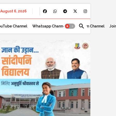
August 6, 2026
ouTube Channel
Whatsapp Channel
Telegram Channel
Joi