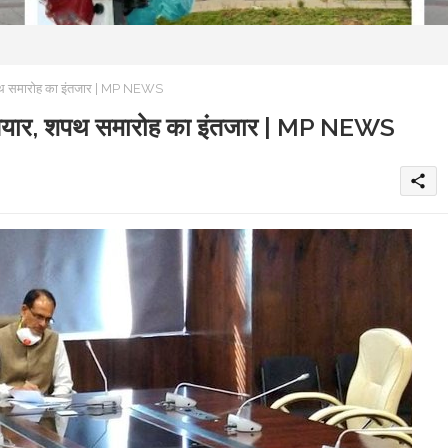
शपथ समारोह का इंतजार | MP NEWS
 तैयार, शपथ समारोह का इंतजार | MP NEWS
share