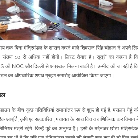
समय तक बिना मंत्रिमंडल के शासन करने वाले शिवराज सिंह चौहान ने अपने लि
की संख्या 10 से अधिक नहीं होगी। लिस्ट तैयार है। सूत्रों का कहना है क
स RSS की NOC और दिल्ली से अप्रूवल मिलना बाकी है। उम्मीद की जा रही है क
ंत्रिमंडल का औपचारिक शपथ ग्रहण समारोह आयोजित किया जाएगा।
ंडल
 के बीच कुछ गतिविधियां समानांतर रूप से शुरू हो गई हैं, मसलन गेहूं क
रिक आपूर्ति, कृषि एवं सहकारिता, पंचायत के साथ वित्त व वाणिज्यिक कर विभाग मे
ीनियर मंत्री रहेंगे, जिन्हें पूर्व का अनुभव है। इसी के मद्देनजर छोटा मंत्रिमंड
ण यह भी है कि यदि पूरा मंत्रिमंडल बनाने की तैयारी शुरू कर दी तो फिर इतन