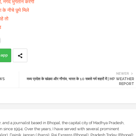
गी, नगद भुगतान करेगी
 के नीचे छुपे मिले
ाहे तो
ंड
sapp
NEWER
NEWS
मध्य प्रदेश के खंडवा और नौगांव, भारत के 10 सबसे गर्म शहरों में | MP WEATHER
REPORT
and a journalist based in Bhopal, the capital city of Madhya Pradesh,
sm since 1994. Over the years, I have served with several prominent
ior), Dainik Jagran (Jhansi), Raj Express (Bhopal), Pradesh Today (Bhopal);