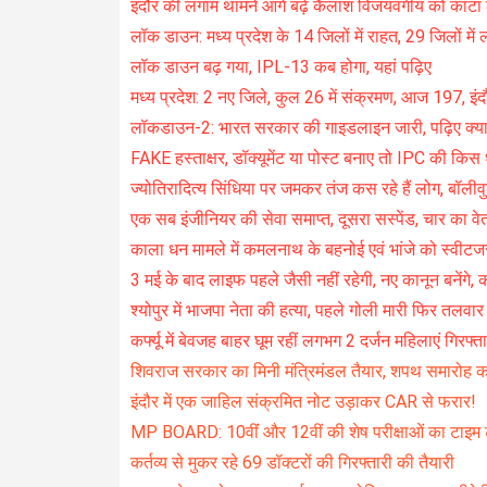
इंदौर की लगाम थामने आगे बढ़े कैलाश विजयवर्गीय को कांटा
लॉक डाउन: मध्य प्रदेश के 14 जिलों में राहत, 29 जिलों म
लॉक डाउन बढ़ गया, IPL-13 कब होगा, यहां पढ़िए
मध्य प्रदेश: 2 नए जिले, कुल 26 में संक्रमण, आज 197, इ
लॉकडाउन-2: भारत सरकार की गाइडलाइन जारी, पढ़िए क्या ख
FAKE हस्ताक्षर, डॉक्यूमेंट या पोस्ट बनाए तो IPC की किस
ज्योतिरादित्य सिंधिया पर जमकर तंज कस रहे हैं लोग, बॉलीव
एक सब इंजीनियर की सेवा समाप्त, दूसरा सस्पेंड, चार का 
काला धन मामले में कमलनाथ के बहनोई एवं भांजे को स्वीटज
3 मई के बाद लाइफ पहले जैसी नहीं रहेगी, नए कानून बनेंगे
श्योपुर में भाजपा नेता की हत्या, पहले गोली मारी फिर तलवा
कर्फ्यू में बेवजह बाहर घूम रहीं लगभग 2 दर्जन महिलाएं गिरफ्त
शिवराज सरकार का मिनी मंत्रिमंडल तैयार, शपथ समारोह क
इंदौर में एक जाहिल संक्रमित नोट उड़ाकर CAR से फरार!
MP BOARD: 10वींं और 12वीं की शेष परीक्षाओं का टाइम 
कर्तव्य से मुकर रहे 69 डॉक्टरों की गिरफ्तारी की तैयारी