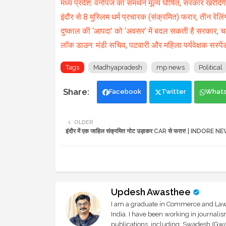
मध्य प्रदेश: वनोपज का समर्थन मूल्य घोषित, सरकार खरीदे
इंदौर से 8 मुस्लिम धर्म प्रचारक (संक्रमित) फरार, तीन रेलिंग
दुष्काल की ‘आपदा’ को ‘अवसर’ में बदल सकती है सरकार, च
लॉक डाउन: मंडी सचिव, पटवारी और महिला पर्यवेक्षक सस्पे
Tags
Madhyapradesh
mp news
Political
Facebook
Twitter
What
OLDER
इंदौर में एक जाहिल संक्रमित नोट उड़ाकर CAR से फरार! | INDORE 
Updesh Awasthee
I am a graduate in Commerce and Law, 
India. I have been working in journali
publications, including: Swadesh (Gwal