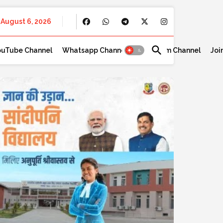
August 6, 2026
ouTube Channel
Whatsapp Channel
Telegram Channel
Joi