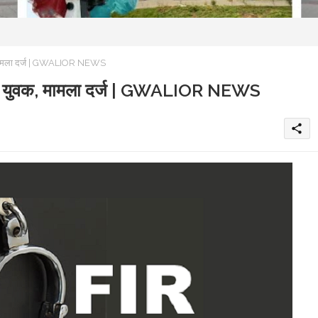
, मामला दर्ज | GWALIOR NEWS
आया युवक, मामला दर्ज | GWALIOR NEWS
share