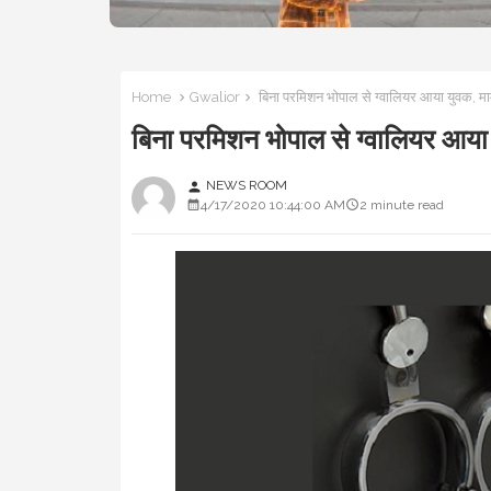
Home
Gwalior
बिना परमिशन भोपाल से ग्वालियर आया युवक
बिना परमिशन भोपाल से ग्वालियर 
NEWS ROOM
person
4/17/2020 10:44:00 AM
2 minute read