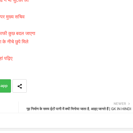
ुड ने भी चुटकी ली
 अपर मुख्य सचिव
े, काफी कुछ बदल जाएगा
 के नीचे छुपे मिले
ं पढ़िए
sapp
NEWER
गृह निर्माण के समय ईटों पानी में क्यों भिगोया जाता है, आइए जानते हैं | GK IN HINDI