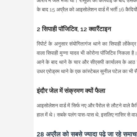
आरोप में जेल भेजा था। रासुका की कार्रवाई के बाद उसक
के बाद 15 अप्रैल को आइसोलेशन वार्ड में भर्ती 16 कैदियों 
2 सिपाही पॉजिटिव, 12 क्वारैंटाइन
रिपोर्ट के अनुसार संयोगितागंज थाने का सिपाही लोंकेद्र
वाला सिपाही मुन्ना यादव भी कोरोना पॉजिटिव निकला है
आने के बाद थाने के चार और सीएसपी कार्यालय के आठ सि
उधर एरोड्रम थाने के एक कांस्टेबल सुनील पटेल का भी 
इंदौर जेल में संक्रमण क्यों फैला
आइसोलेशन वार्ड में सिर्फ नए और पैरोल से लौटने वाले क
हाल में थे। सबके पलंग पास-पास थे, इसलिए नासिर से वा
28 अप्रैल को सबसे ज्यादा पढ़े जा रहे समाच