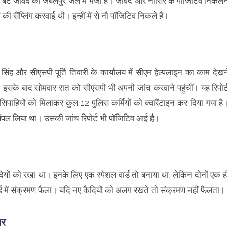
े बेटे जावेद को जबलपुर जेल में भेजा है। जावेद और नासिर के पॉजिटिव निकलन
की सैंप्लिंग करवाई थी। इन्हीं में से नौ पॉजिटिव निकले हैं।
 सिंह और सीएसपी पूर्ति तिवारी के कार्यालय में सीएम हेल्पलाइन का काम देखन
। इसके बाद सोमवार रात को सीएसपी भी अपनी जांच करवाने पहुंचीं। यह रिपोर्
पाहियों को मिलाकर कुल 12 पुलिस कर्मियों को क्वारैंटाइन कर दिया गया है
सैंपल लिया था। उसकी जांच रिपोर्ट भी पॉजिटिव आई है।
ैदियों को रखा था। इनके लिए एक स्पेशल वार्ड तो बनाया था, लेकिन दोनों एक ह
र्ड में संक्रमण फैला। यदि नए कैदियों को अलग रखते तो संक्रमण नहीं फैलता।
ार