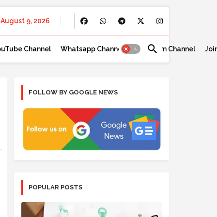
August 9, 2026
ouTube Channel
Whatsapp Channel
Telegram Channel
Joi
FOLLOW BY GOOGLE NEWS
POPULAR POSTS