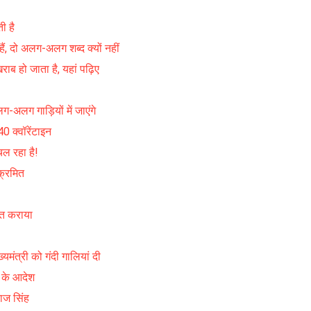
ी है
ं, दो अलग-अलग शब्द क्यों नहीं
ब हो जाता है, यहां पढ़िए
ग-अलग गाड़ियों में जाएंगे
0 क्वॉरेंटाइन
चल रहा है!
ंक्रमित
पात कराया
यमंत्री को गंदी गालियां दी
ि के आदेश
राज सिंह