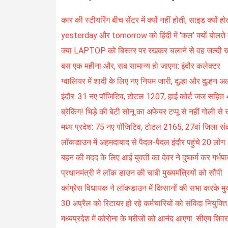
कार की स्टीयरिंग बीच सेंटर में क्यों नहीं होती, साइड क्यों होत
yesterday और tomorrow को हिंदी में 'कल' क्यों बोलते है
क्या LAPTOP को बिस्तर पर रखकर चलाने से वह जल्दी खरा
बस एक महीना और, सब सामान्य हो जाएगा: इंदौर कलेक्टर
ग्वालियर में शादी के लिए नए नियम जारी, दूल्हा और दुल्हन अल
इंदौर: 31 नए पॉजिटिव, टोटल 1207, हाई कोर्ट जज सहित 4
ब्रेकिंग! भिड़े की बेटी सोनू का अफेयर टप्पू से नहीं गोली से 
मध्य प्रदेश: 75 नए पॉजिटिव, टोटल 2165, 27वां जिला स
लॉकडाउन में अहमदाबाद से पैदल-पैदल इंदौर पहुंचे 20 लोग
बहन की मदद के लिए आई युवती का देवर ने दुष्कर्म कर गर्भ
प्रधानमंत्री ने लॉक डाउन की चाबी मुख्यमंत्रियों को सौंपी
कांग्रेस विधायक ने लॉकडाउन में किसानों की सभा करके मुख्
30 अप्रैल को रिटायर हो रहे कर्मचारियों को संविदा नियुक्त
मध्यप्रदेश में कोरोना के मरीजों को आनंद आएगा: सीएम शिव