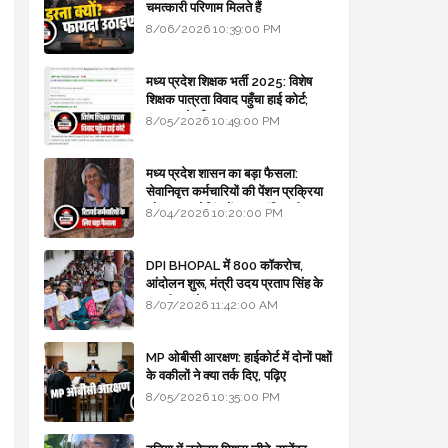
चमत्कारी परिणाम मिलते हैं
8/06/2026 10:39:00 PM
मध्य प्रदेश शिक्षक भर्ती 2025: विशेष
शिक्षक पात्रता विवाद पहुँचा हाई कोर्ट;
सरकार से माँगा जवाब
8/05/2026 10:49:00 PM
मध्य प्रदेश शासन का बड़ा फैसला:
सेवानिवृत्त कर्मचारियों की पेंशन प्रक्रिया
और बजट कोडिंग में हुए क्रांतिकारी
8/04/2026 10:20:00 PM
बदलाव
DPI BHOPAL में 800 कॉकरोच,
आंदोलन शुरू, मंत्री उदय प्रताप सिंह के
घर भी जाएंगे
8/07/2026 11:42:00 AM
MP ओबीसी आरक्षण: हाईकोर्ट में दोनों पक्षों
के वकीलों ने क्या तर्क दिए, पढ़िए
8/05/2026 10:35:00 PM