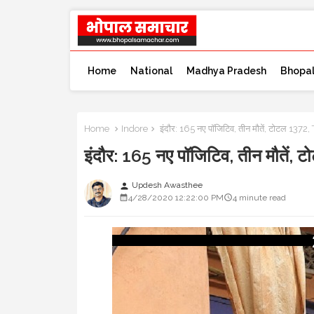
Home
National
Madhya Pradesh
Bhopa
Home
Indore
इंदौर: 165 नए पॉजिटिव, तीन मौतें, टोटल
इंदौर: 165 नए पॉजिटिव, तीन मौ
Updesh Awasthee
person
4/28/2020 12:22:00 PM
4 minute read