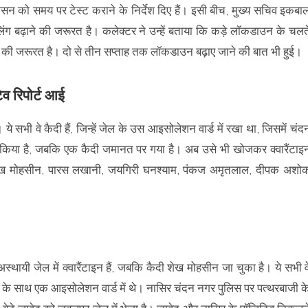
शासन को समय पर टेस्ट कराने के निर्देश दिए हैं। इसी बीच, मुख्य सचिव इकबा
पलिंग बढ़ाने की जरूरत है। कलेक्टर ने उन्हें बताया कि कड़े लॉकडाउन के चलत
ने की जरूरत है। दो से तीन सप्ताह तक लॉकडाउन बढ़ाए जाने की बात भी हुई।
िव रिपोर्ट आई
ये सभी वे कैदी हैं, जिन्हें जेल के उस आइसोलेशन वार्ड में रखा था, जिसमें चंद
न किया है, जबकि एक कैदी जमानत पर गया है। अब उसे भी खोजकर क्वारैंटाइ
, शेख मोहसीन, पारस लखानी, जयगिरी घनश्याम, पंकज अमृतलाल, दीपक अशो
स्थायी जेल में क्वारैंटाइन हैं, जबकि कैदी शेख मोहसीन जा चुका है। ये सभी व
सिर के साथ एक आइसोलेशन वार्ड में थे। नासिर चंदन नगर पुलिस पर पत्थरबाजी क