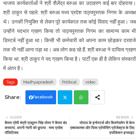
भाजपा कार्यकर्ताओं ने श्री शैलेंद्र बरुआ का उदाहरण कई बार दोहराया।
श्री ठाकुर से पहले, श्री बरुआ मध्य प्रदेश पाठ्यपुस्तक निगम के अध्यक्ष
थे। उनकी नियुक्ति से लेकर पूरे कार्यकाल तक कोई विवाद नहीं हुआ। जब
उन्होंने पदभार ग्रहण किया तो पाठ्यपुस्तक निगम का सामान्य काम भी
डिस्टर्ब नहीं हुआ था। किसी भी कर्मचारी को अपना काम छोड़कर दरवाजे
तक भी नहीं आना पड़ा था। अब लोग कह रहे हैं, श्री बरुआ ने दायित्व ग्रहण
किया था, श्री ठाकुर ने पद ग्रहण किया है। पार्टी एक ही है लेकिन संस्कारों
में अंतर है।
Tags
Madhyapradesh
Political
video
Facebook
Twi
Wh
OLDER
NEWER
कैमरा प्रेमी मंत्री प्रद्युमन सिंह तोमर ने कैमरा बंद
भोपाल के इन्वेस्टर्स और बिजनेसमेन से केज
tte
ats
करवाया, अपनी गंदगी को छुपाया : मध्य प्रदेश
एक्वाकल्चर और फिश प्रोसेसिंग प्रोजेक्ट्स के लिए
पॉलिटिक्स
एप्लीकेशन इनवाइट
r
app