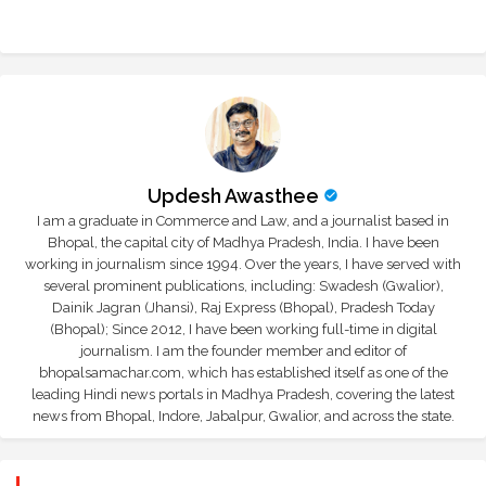
Updesh Awasthee
I am a graduate in Commerce and Law, and a journalist based in
Bhopal, the capital city of Madhya Pradesh, India. I have been
working in journalism since 1994. Over the years, I have served with
several prominent publications, including: Swadesh (Gwalior),
Dainik Jagran (Jhansi), Raj Express (Bhopal), Pradesh Today
(Bhopal); Since 2012, I have been working full-time in digital
journalism. I am the founder member and editor of
bhopalsamachar.com, which has established itself as one of the
leading Hindi news portals in Madhya Pradesh, covering the latest
news from Bhopal, Indore, Jabalpur, Gwalior, and across the state.