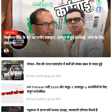
BHOPAL
शिवराज सिंह के बेटे का पनीर पकड़ा?, रायपुर में हुई कार्रवाई, जांच के लिए
लैब भेजा
Updesh Awasthee
8/06/2026 10:09:00 PM
भोपाल–रीवा वंदे भारत एक्सप्रेस में बर्थों की संख्या डबल से ज्यादा हुई
8/06/2026 09:14:00 PM
MP Patwari भर्ती 2026 और समूह-2 उपसमूह-4 अभ्यर्थियों के लिए
संपूर्ण मार्गदर्शिका
8/04/2026 10:32:00 PM
राहुकाल से डरना क्यों फायदा उठाइए, चमत्कारी परिणाम मिलते हैं