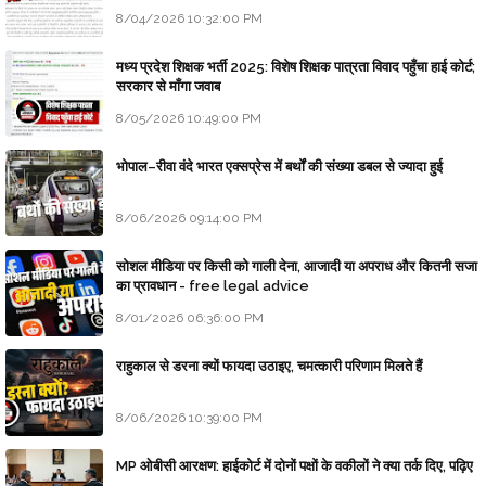
8/04/2026 10:32:00 PM
मध्य प्रदेश शिक्षक भर्ती 2025: विशेष शिक्षक पात्रता विवाद पहुँचा हाई कोर्ट;
सरकार से माँगा जवाब
8/05/2026 10:49:00 PM
भोपाल–रीवा वंदे भारत एक्सप्रेस में बर्थों की संख्या डबल से ज्यादा हुई
8/06/2026 09:14:00 PM
सोशल मीडिया पर किसी को गाली देना, आजादी या अपराध और कितनी सजा
का प्रावधान - free legal advice
8/01/2026 06:36:00 PM
राहुकाल से डरना क्यों फायदा उठाइए, चमत्कारी परिणाम मिलते हैं
8/06/2026 10:39:00 PM
MP ओबीसी आरक्षण: हाईकोर्ट में दोनों पक्षों के वकीलों ने क्या तर्क दिए, पढ़िए