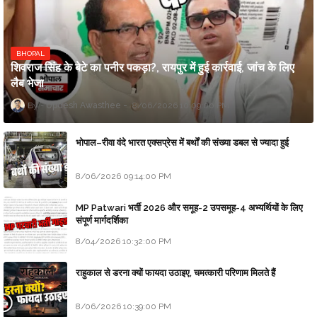
BHOPAL
शिवराज सिंह के बेटे का पनीर पकड़ा?, रायपुर में हुई कार्रवाई, जांच के लिए
लैब भेजा
Updesh Awasthee
8/06/2026 10:09:00 PM
भोपाल–रीवा वंदे भारत एक्सप्रेस में बर्थों की संख्या डबल से ज्यादा हुई
8/06/2026 09:14:00 PM
MP Patwari भर्ती 2026 और समूह-2 उपसमूह-4 अभ्यर्थियों के लिए
संपूर्ण मार्गदर्शिका
8/04/2026 10:32:00 PM
राहुकाल से डरना क्यों फायदा उठाइए, चमत्कारी परिणाम मिलते हैं
8/06/2026 10:39:00 PM