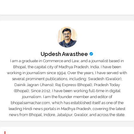
r
app
Updesh Awasthee
I am a graduate in Commerce and Law, and a journalist based in
Bhopal, the capital city of Madhya Pradesh, India. I have been
working in journalism since 1994. Over the years, I have served with
several prominent publications, including: Swadesh (Gwalior),
Dainik Jagran (Jhansi), Raj Express (Bhopal), Pradesh Today
(Bhopal); Since 2012, I have been working full-time in digital
journalism. I am the founder member and editor of
bhopalsamachar.com, which has established itself as one of the
leading Hindi news portals in Madhya Pradesh, covering the latest
news from Bhopal, Indore, Jabalpur, Gwalior, and across the state.