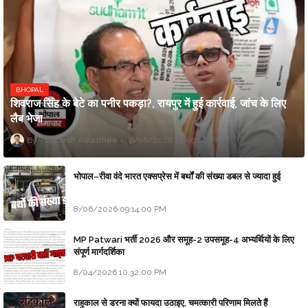
BHOPAL
शिवराज सिंह के बेटे का पनीर पकड़ा?, रायपुर में हुई कार्रवाई, जांच के लिए
लैब भेजा
Updesh Awasthee
8/06/2026 10:09:00 PM
भोपाल–रीवा वंदे भारत एक्सप्रेस में बर्थों की संख्या डबल से ज्यादा हुई
8/06/2026 09:14:00 PM
MP Patwari भर्ती 2026 और समूह-2 उपसमूह-4 अभ्यर्थियों के लिए
संपूर्ण मार्गदर्शिका
8/04/2026 10:32:00 PM
राहुकाल से डरना क्यों फायदा उठाइए, चमत्कारी परिणाम मिलते हैं