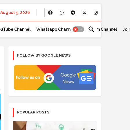
August 9, 2026
ouTube Channel
Whatsapp Channel
Telegram Channel
Joi
FOLLOW BY GOOGLE NEWS
POPULAR POSTS