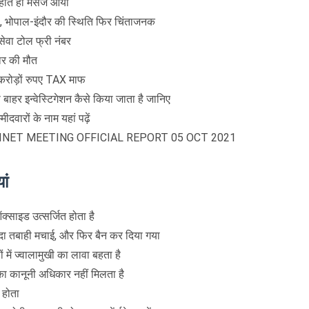
 होते ही मैसेज आया
है, भोपाल-इंदौर की स्थिति फिर चिंताजनक
ेवा टोल फ्री नंबर
चार की मौत
 करोड़ों रुपए TAX माफ
 बाहर इन्वेस्टिगेशन कैसे किया जाता है जानिए
दवारों के नाम यहां पढ़ें
INET MEETING OFFICIAL REPORT 05 OCT 2021
ां
्साइड उत्सर्जित होता है
यादा तबाही मचाई, और फिर बैन कर दिया गया
 में ज्वालामुखी का लावा बहता है
 का कानूनी अधिकार नहीं मिलता है
 होता