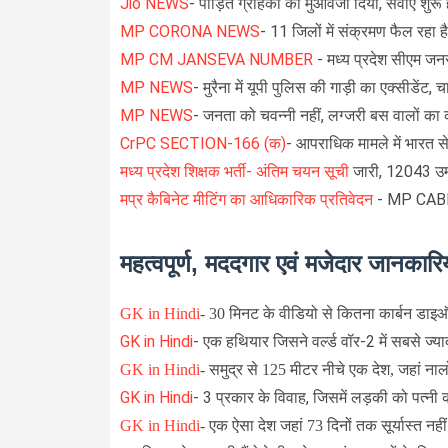
Jio NEWS
- पीड़ित ग्राहकों को मुआवजा दिया, सेवाएं शुरू
MP CORONA NEWS
- 11 जिलों में संक्रमण फैल रहा 
MP CM JANSEVA NUMBER
- मध्य प्रदेश सीएम जनस
MP NEWS
- मुरैना में यूपी पुलिस की गाड़ी का एक्सीडेंट, 
MP NEWS
- जनता को चवन्नी नहीं, लग्जरी बस वालों का
CrPC SECTION-166 (क)
-
आपराधिक मामले में भारत से
मध्य प्रदेश शिक्षक भर्ती- अंतिम चयन सूची
जारी, 12043 उम्मी
मप्र कैबिनेट मीटिंग का आधिकारिक प्रतिवेदन
- MP CAB
महत्वपूर्ण, मददगार एवं मजेदार जानकारिय
GK in Hindi
-
30 मिनट के वीडियो से कितना कार्बन डाइऑक
GK in Hindi
-
एक हथियार जिसने वर्ल्ड वॉर-2 में सबसे ज्
GK in Hindi
-
समुद्र से 125 मीटर नीचे एक देश, जहां नालों
GK in Hindi
- 3 प्रकार के विवाह, जिसमें लड़की को पत्नी
GK in Hindi
-
एक ऐसा देश जहां 73 दिनों तक सूर्यास्त नहीं