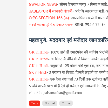
GWALIOR NEWS
- सीएम शिवराज मात्र 7 मिनट में लौटे,
JABLAPUR में सरकारी नौकरी
- अतिथि व्याख्याता भर्ती,
CrPC SECTION-166 (क)
- आपराधिक मामले में भारत से
सबसे सस्ता प्रीपेड रिचार्ज प्लान
- BSNL ₹94 में 75 दिन
महत्वपूर्ण, मददगार एवं मजेदार जानकारिय
GK in Hindi
-
100% होते ही स्मार्टफोन की चार्जिंग ऑटोम
GK in Hindi
-
30 मिनट के वीडियो से कितना कार्बन डाइऑक
GK in Hindi
-
समुद्र से 125 मीटर नीचे एक देश, जहां नालों
GK in Hindi
- 3 प्रकार के विवाह, जिसमें लड़की को पत्नी
GK in Hindi
-
एक ऐसा देश जहां 73 दिनों तक सूर्यास्त नहीं
:- यदि आपके पास भी हैं ऐसे ही मजेदार एवं आमजनों के लिए 
editorbhopalsamachar@gmail.com
Tags
Bhopal
Crime