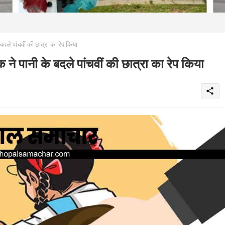
 पांचवीं की छात्रा का रेप किया
नी के बदले पांचवीं की छात्रा का रेप किया
share