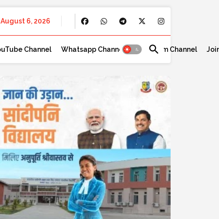
August 6, 2026
ouTube Channel
Whatsapp Channel
Telegram Channel
Joi