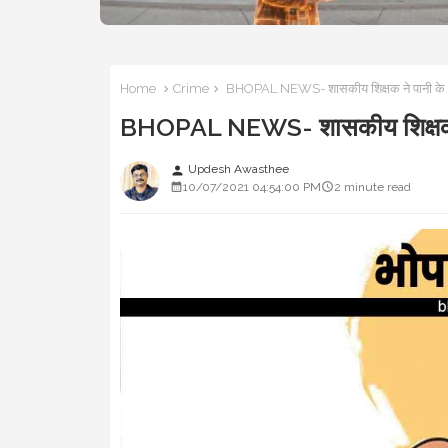
Home
Crime
BHOPAL NEWS- शासकीय शिक्षक ने पानी के बदले
BHOPAL NEWS- शासकीय शिक्षक ने पा
Updesh Awasthee
person
10/07/2021 04:54:00 PM
2 minute read