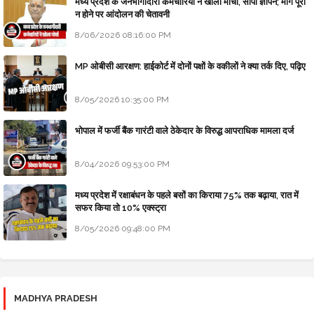
मध्य प्रदेश के जनभागीदारी कर्मचारियों ने खोला मोर्चा, सौंपा ज्ञापन; मांगे पूरी
न होने पर आंदोलन की चेतावनी
8/06/2026 08:16:00 PM
MP ओबीसी आरक्षण: हाईकोर्ट में दोनों पक्षों के वकीलों ने क्या तर्क दिए, पढ़िए
8/05/2026 10:35:00 PM
भोपाल में फर्जी बैंक गारंटी वाले ठेकेदार के विरुद्ध आपराधिक मामला दर्ज
8/04/2026 09:53:00 PM
मध्य प्रदेश में रक्षाबंधन के पहले बसों का किराया 75% तक बढ़ाया, रात में
सफर किया तो 10% एक्स्ट्रा
8/05/2026 09:48:00 PM
MADHYA PRADESH