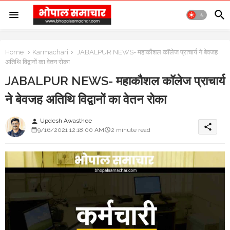
Home
Karmachari
JABALPUR NEWS- महाकौशल कॉलेज प्राचार्य ने बेवजह
अतिथि विद्वानों का वेतन रोका
JABALPUR NEWS- महाकौशल कॉलेज प्राचार्य
ने बेवजह अतिथि विद्वानों का वेतन रोका
Updesh Awasthee
person
share
9/16/2021 12:18:00 AM
2 minute read