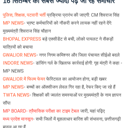
16 सितम्बर को सबसे ज्यादा पढ़े जा रहे समाचार
पुलिस, शिक्षक, पटवारी भर्ती
प्रक्रिया प्रारंभ की जाएगी: CM शिवराज सिंह
MP NEWS
- भ्रष्ट कर्मचारियों को नौकरी करने लायक नहीं रहने देंगे:
मुख्यमंत्री शिवराज सिंह चौहान
BHOPAL EXPRESS
बड़े एक्सीडेंट से बची, लोको पायलट ने सैकड़ों
यात्रियों को बचाया
GWALIOR NEWS
- नगर निगम कमिश्नर और जिला पंचायत सीईओ बदले
INDORE NEWS
- डांसिंग गर्ल के खिलाफ कार्रवाई होगी: गृह मंत्री ने कहा -
MP NEWS
GWALIOR में फिल्म फेयर
फेस्टिवल का आयोजन होगा, बड़ी खबर
MP NEWS
- बच्चों का ऑक्सीजन लेवल गिर रहा है, रेफर किए जा रहे हैं
TWTA NEWS
- शिक्षकों की ज्वलंत समस्याओं पर मुख्यमंत्री के नाम ज्ञापन
सौंपा
MP BOARD- त्रैमासिक परीक्षा का टाइम टेबल
जारी, यहां पढ़िए
मध्य प्रदेश मानसून
- सभी जिलों में मूसलाधार बारिश की संभावना, छत्तीसगढ़ी
बादल आ गए हैं