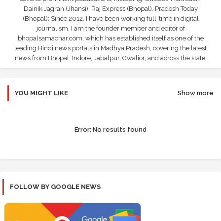
Dainik Jagran (Jhansi), Raj Express (Bhopal), Pradesh Today
(Bhopal); Since 2012, I have been working full-time in digital
journalism. I am the founder member and editor of
bhopalsamachar.com, which has established itself as one of the
leading Hindi news portals in Madhya Pradesh, covering the latest
news from Bhopal, Indore, Jabalpur, Gwalior, and across the state.
YOU MIGHT LIKE
Show more
Error:
No results found
FOLLOW BY GOOGLE NEWS