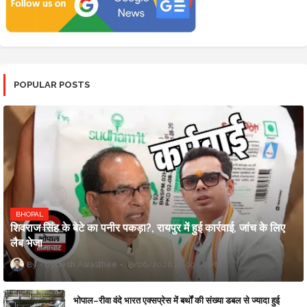
POPULAR POSTS
BHOPAL
शिवराज सिंह के बेटे का पनीर पकड़ा?, रायपुर में हुई कार्रवाई, जांच के लिए
लैब भेजा
Updesh Awasthee
8/06/2026 10:09:00 PM
भोपाल–रीवा वंदे भारत एक्सप्रेस में बर्थों की संख्या डबल से ज्यादा हुई