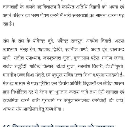
तानाशाही के चलते महाविद्यालय में कार्यरत अतिथि विद्वानों को अपना एवं
अपने परिवार का भरण पोषण करने में भारी समस्याओं का सामना करना पड़
रहा है।
संघ के संघ के योगेन्द्र दुबे, अर्वेन्द्र राजपूत, अवधेश तिवारी, अटल
उपाध्याय, मंसूर बेग, शहजाद द्विवेदी, रजनीश पाण्डे, अजय दुबे, दालचन्द
पासी, सतीश उपाध्याय, जयप्रकाश गुप्ता, मुन्नालाल पटैल, मनोज खन्ना,
राजेश चतुर्वेदी, गोविन्द विल्थरे, डी.डी गुप्ता, रजनीश तिवारी, डी.डी.गुप्ता,
माननीय उच्च शिक्षा मंत्री, एवं प्रमुख सचिव उच्च शिक्षा म.प्र.शासनदको ई-
मेल के माध्यम से पत्र प्रेषित कर वित्तीय अतिथि विद्ववानों का लंबित शासन
द्वारा निर्धारिरत दर से वेतन का भुगतान कराया जावे तथा ऐसी तानाशा एवं
हटधर्मिता करने वाली प्राचार्य पर अनुशासनात्मक कार्यवाही की जावे,
अन्यथा संघ आन्दोलन हेतु बाध्य होगा।