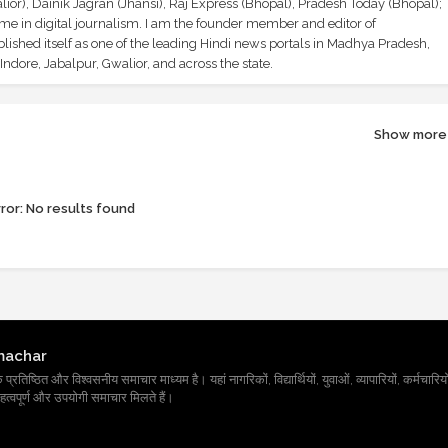
ior), Dainik Jagran (Jhansi), Raj Express (Bhopal), Pradesh Today (Bhopal);
ime in digital journalism. I am the founder member and editor of
shed itself as one of the leading Hindi news portals in Madhya Pradesh,
ndore, Jabalpur, Gwalior, and across the state.
Show more
ror:
No results found
machar
तिष्ठित और विश्वसनीय समाचार माध्यम है। यहां नागरिकों, विद्यार्थियों, युवाओं, व्यापारियों, कर्मचारियों
त्वपूर्ण और उपयोगी समाचार मिलते हैं।