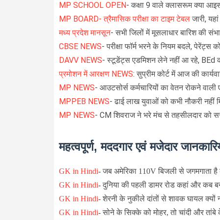
MP SCHOOL OPEN
- कक्षा 9 वाले क्लासरूम क्या आइस
MP BOARD- त्रैमासिक परीक्षा का टाइम टेबल
जारी, यहां
मध्य प्रदेश मानसून
- सभी जिलों में मूसलाधार बारिश की संभा
CBSE NEWS
- परीक्षा फॉर्म भरने के नियम बदले, पेरेंट्स 
DAVV NEWS
- स्टूडेंट्स एडमिशन लेने नहीं आ रहे, BE
प्रमोशन में आरक्षण NEWS
: सुप्रीम कोर्ट में आज की कार्य
MP NEWS
- आउटसोर्स कर्मचारियों का वेतन रोकने वाली एज
MPPEB NEWS
- ढाई लाख युवाओं को कभी नौकरी नहीं मि
MP NEWS
- CM शिवराज ने भरे मंच से तहसीलदार को सस्
महत्वपूर्ण, मददगार एवं मजेदार जानकारिय
GK in Hindi
-
जब अमेरिका 110V बिजली से जगमगाता है तो
GK in Hindi
-
दुनिया की पहली डामर रोड कहां और कब ब
GK in Hindi
-
शेरनी के नुकीले दांतों से शावक घायल क्यों 
GK in Hindi
-
सोने के सिक्के को मोहर, तो चांदी और तांबे 