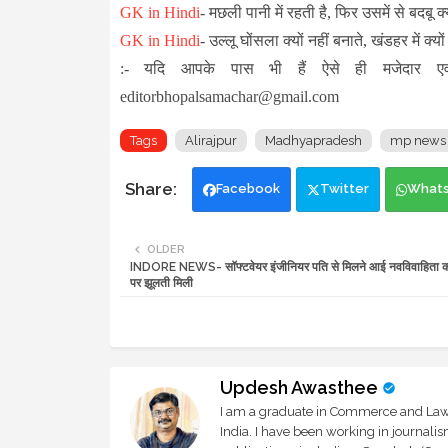
GK in Hindi
-
मछली पानी में रहती है, फिर उसमें से बदबू क्
GK in Hindi
-
उल्लू घोंसला क्यों नहीं बनाते, खंडहर में क्यों
:- यदि आपके पास भी हैं ऐसे ही मजेदार एव
editorbhopalsamachar@gmail.com
Tags
Alirajpur
Madhyapradesh
mp news
Facebook
Twitter
What
OLDER
INDORE NEWS- सॉफ्टवेयर इंजीनियर पति से मिलने आई नवविवाहिता क
पर झूलती मिली
Updesh Awasthee
I am a graduate in Commerce and Law, 
India. I have been working in journali