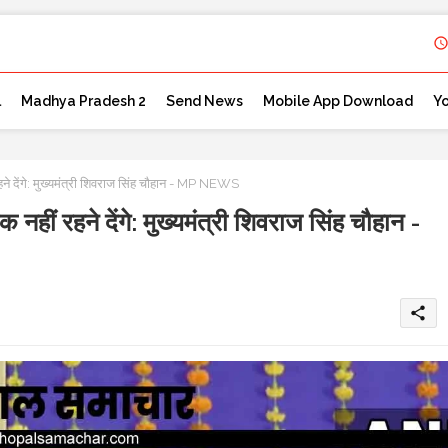
l
Madhya Pradesh 2
Send News
Mobile App Download
Y
हने देंगे: मुख्यमंत्री शिवराज सिंह चौहान - MP NEWS
 नहीं रहने देंगे: मुख्यमंत्री शिवराज सिंह चौहान -
share