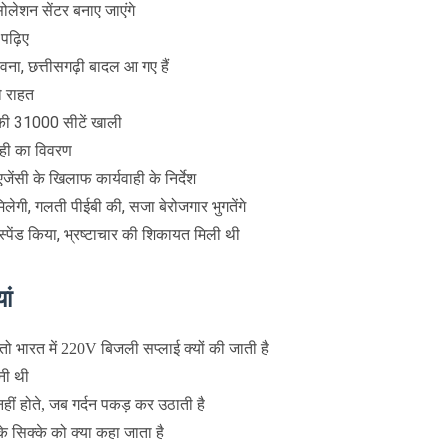
ोलेशन सेंटर बनाए जाएंगे
 पढ़िए
वना, छत्तीसगढ़ी बादल आ गए हैं
को राहत
d की 31000 सीटें खाली
वाही का विवरण
ेंसी के खिलाफ कार्यवाही के निर्देश
लेगी, गलती पीईबी की, सजा बेरोजगार भुगतेंगे
पेंड किया, भ्रष्टाचार की शिकायत मिली थी
ां
 भारत में 220V बिजली सप्लाई क्यों की जाती है
नी थी
नहीं होते, जब गर्दन पकड़ कर उठाती है
के सिक्के को क्या कहा जाता है