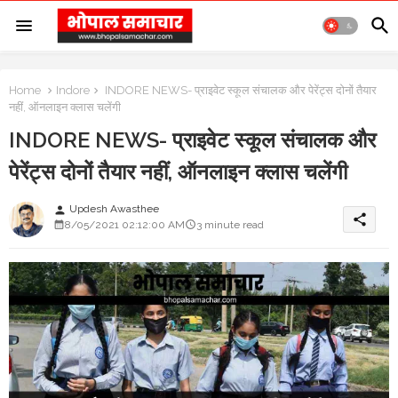
Home
Indore
INDORE NEWS- प्राइवेट स्कूल संचालक और पेरेंट्स दोनों तैयार
नहीं, ऑनलाइन क्लास चलेंगी
INDORE NEWS- प्राइवेट स्कूल संचालक और
पेरेंट्स दोनों तैयार नहीं, ऑनलाइन क्लास चलेंगी
Updesh Awasthee
person
share
8/05/2021 02:12:00 AM
3 minute read