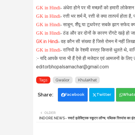
GK in Hindi
-
अंधेरा होने पर भी मच्छरों को हमारी लोकेशन
GK in Hindi
-
रत्ती भर शर्म में, रत्ती से क्या तात्पर्य होता 
GK in Hindi
-
साबुन, शैंपू या टूथपेस्ट सबके झाग सफेद क्
GK in Hindi
-
ठंड और डर दोनों के कारण रोंगटे खड़े हो जाते
GK in Hindi
- वह कौन सी संख्या है जिसे रोमन में नहीं ल
GK in Hindi
-
रानियों के रेशमी वस्त्र किससे धुलते थे, वा
:- यदि आपके पास भी हैं ऐसे ही मजेदार एवं आमजनों के लिए 
editorbhopalsamachar@gmail.com
Tags
Gwalior
KhulaKhat
Facebook
Twitter
What
OLDER
INDORE NEWS- स्मार्ट इलेक्ट्रिक स्कूटर लॉन्च, पब्लिक रिस्पांस का इं