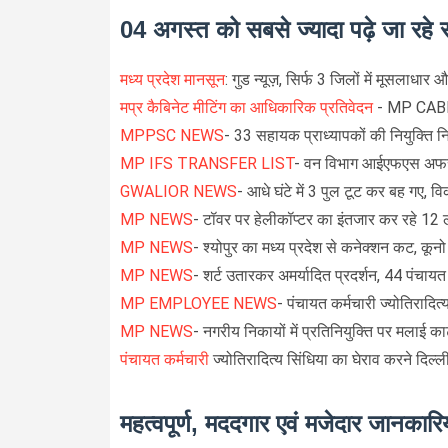
04 अगस्त को सबसे ज्यादा पढ़े जा रहे 
मध्य प्रदेश मानसून
: गुड न्यूज़, सिर्फ 3 जिलों में मूसलाधार औ
मप्र कैबिनेट मीटिंग का आधिकारिक प्रतिवेदन
- MP CAB
MPPSC NEWS
- 33 सहायक प्राध्यापकों की नियुक्ति न
MP IFS TRANSFER LIST
- वन विभाग आईएफएस अफसर
GWALIOR NEWS
- आधे घंटे में 3 पुल टूट कर बह गए, व
MP NEWS
- टॉवर पर हेलीकॉप्टर का इंतजार कर रहे 12 
MP NEWS
- श्योपुर का मध्य प्रदेश से कनेक्शन कट, कूनो
MP NEWS
- शर्ट उतारकर अमर्यादित प्रदर्शन, 44 पंचाय
MP EMPLOYEE NEWS
- पंचायत कर्मचारी ज्योतिरादित्
MP NEWS
- नगरीय निकायों में प्रतिनियुक्ति पर मलाई क
पंचायत कर्मचारी
ज्योतिरादित्य सिंधिया का घेराव करने दिल्ली
महत्वपूर्ण, मददगार एवं मजेदार जानकारिय