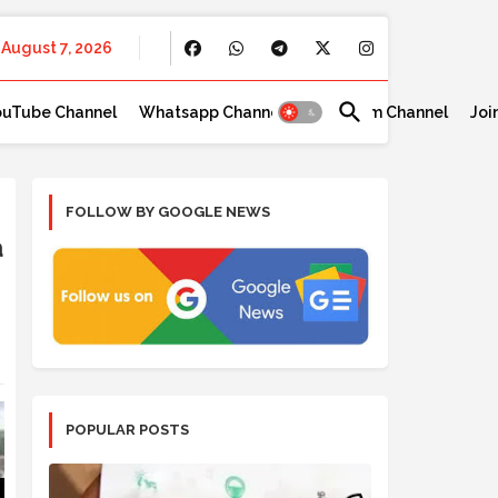
August 7, 2026
ouTube Channel
Whatsapp Channel
Telegram Channel
Joi
FOLLOW BY GOOGLE NEWS
a
POPULAR POSTS