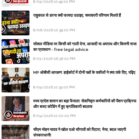
8/05/2026 10:49:00 PM
राहुकाल से डरना क्यों फायदा उठाइए, चमत्कारी परिणाम मिलते हैं
8/06/2026 10:39:00 PM
सोशल मीडिया पर किसी को गाली देना, आजादी या अपराध और कितनी सजा
का प्रावधान - free legal advice
8/01/2026 06:36:00 PM
MP ओबीसी आरक्षण: हाईकोर्ट में दोनों पक्षों के वकीलों ने क्या तर्क दिए, पढ़िए
8/05/2026 10:35:00 PM
मध्य प्रदेश शासन का बड़ा फैसला: सेवानिवृत्त कर्मचारियों की पेंशन प्रक्रिया
और बजट कोडिंग में हुए क्रांतिकारी बदलाव
8/04/2026 10:20:00 PM
सीएम मोहन यादव ने खोल दओ सौगातों को पिटारा, भैया, बदल जाएगी
संस्कारधानी!