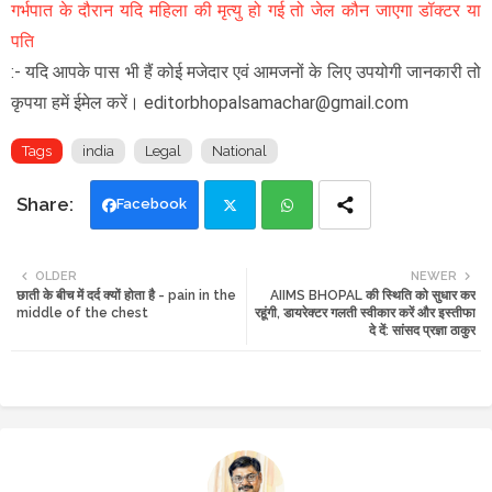
गर्भपात के दौरान यदि महिला की मृत्यु हो गई तो जेल कौन जाएगा डॉक्टर या
पति
:- यदि आपके पास भी हैं कोई मजेदार एवं आमजनों के लिए उपयोगी जानकारी तो
कृपया हमें ईमेल करें। editorbhopalsamachar@gmail.com
Tags
india
Legal
National
Facebook
Twi
Wh
OLDER
NEWER
छाती के बीच में दर्द क्यों होता है - pain in the
AIIMS BHOPAL की स्थिति को सुधार कर
tte
ats
middle of the chest
रहूंगी, डायरेक्टर गलती स्वीकार करें और इस्तीफा
दे दें: सांसद प्रज्ञा ठाकुर
r
app