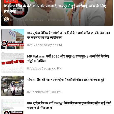
BHOPAL
शिवराज सिंह के बेटे का पनीर पकड़ा?, रायपुर में हुई कार्रवाई, जांच के लिए
लैब भेजा
Updesh Awasthee
8/06/2026 10:09:00 PM
मध्य प्रदेश: दैनिक वेतनभोगी कर्मचारियों के स्थायी वर्गीकरण और वेतनमान
पर सरकार का बड़ा स्पष्टीकरण
8/01/2026 07:07:00 PM
MP Patwari भर्ती 2026 और समूह-2 उपसमूह-4 अभ्यर्थियों के लिए
संपूर्ण मार्गदर्शिका
8/04/2026 10:32:00 PM
भोपाल–रीवा वंदे भारत एक्सप्रेस में बर्थों की संख्या डबल से ज्यादा हुई
8/06/2026 09:14:00 PM
मध्य प्रदेश शिक्षक भर्ती 2025: विशेष शिक्षक पात्रता विवाद पहुँचा हाई कोर्ट;
सरकार से माँगा जवाब