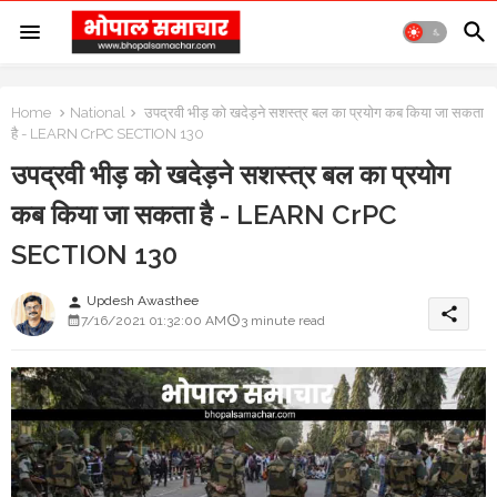
Home
National
उपद्रवी भीड़ को खदेड़ने सशस्त्र बल का प्रयोग कब किया जा सकता
है - LEARN CrPC SECTION 130
उपद्रवी भीड़ को खदेड़ने सशस्त्र बल का प्रयोग
कब किया जा सकता है - LEARN CrPC
SECTION 130
Updesh Awasthee
person
share
7/16/2021 01:32:00 AM
3 minute read