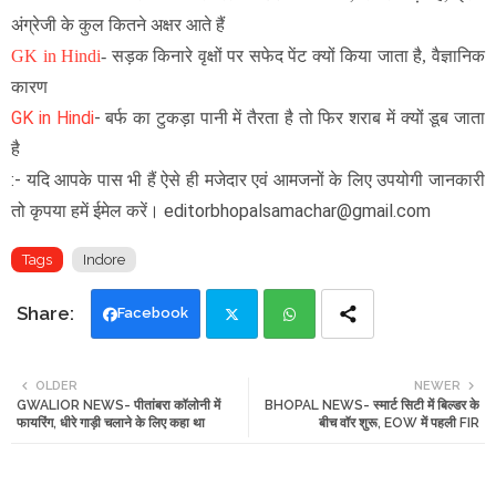
अंग्रेजी के कुल कितने अक्षर आते हैं
GK in Hindi
-
सड़क किनारे वृक्षों पर सफेद पेंट क्यों किया जाता है, वैज्ञानिक
कारण
GK in Hindi
-
बर्फ का टुकड़ा पानी में तैरता है तो फिर शराब में क्यों डूब जाता
है
:- यदि आपके पास भी हैं ऐसे ही मजेदार एवं आमजनों के लिए उपयोगी जानकारी
तो कृपया हमें ईमेल करें। editorbhopalsamachar@gmail.com
Tags
Indore
Facebook
Twi
Wh
OLDER
NEWER
GWALIOR NEWS- पीतांबरा कॉलोनी में
BHOPAL NEWS- स्मार्ट सिटी में बिल्डर के
tte
ats
फायरिंग, धीरे गाड़ी चलाने के लिए कहा था
बीच वॉर शुरू, EOW में पहली FIR
r
app