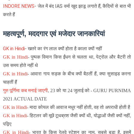
INDORE NEWS
- जेल में बंद IAS वर्मा खुद झाडू लगाते हैं, कैदियों से बात भी
करते हैं
महत्वपूर्ण, मददगार एवं मजेदार जानकारियां
GK in Hindi
- खतरे का रंग लाल क्यों होता है काला क्यों नहीं
GK in Hindi
-
पुष्पक विमान किस ईंधन से चलता था, पेट्रोल और बैटरी तो
उस समय होते नहीं थे
GK in Hindi
-
आवारा गाय सड़क के बीच क्यों बैठतीं हैं, क्या सुसाइड करना
चाहतीं हैं
गुरु पूर्णिमा कब मनाई जाएगी
, 23 को या 24 जुलाई को - GURU PURNIMA
2021 ACTUAL DATE
GK in Hindi
- मादा कोयल की आवाज मधुर नहीं होती, वह तो अपराधी होती है
GK in Hindi
- हिटलर की मूछें टूथब्रश जैसी क्यों थी, योद्धाओं जैसी क्यों नहीं,
पढ़िए
GK in Hindi
-
भारत के किस रेलवे स्टेशन का नाम, सबसे बड़ा है, इसमें