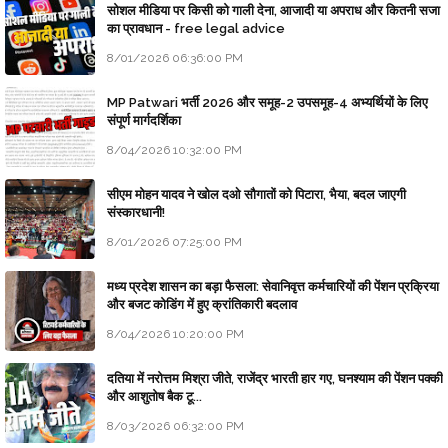
सोशल मीडिया पर किसी को गाली देना, आजादी या अपराध और कितनी सजा
का प्रावधान - free legal advice
8/01/2026 06:36:00 PM
MP Patwari भर्ती 2026 और समूह-2 उपसमूह-4 अभ्यर्थियों के लिए
संपूर्ण मार्गदर्शिका
8/04/2026 10:32:00 PM
सीएम मोहन यादव ने खोल दओ सौगातों को पिटारा, भैया, बदल जाएगी
संस्कारधानी!
8/01/2026 07:25:00 PM
मध्य प्रदेश शासन का बड़ा फैसला: सेवानिवृत्त कर्मचारियों की पेंशन प्रक्रिया
और बजट कोडिंग में हुए क्रांतिकारी बदलाव
8/04/2026 10:20:00 PM
दतिया में नरोत्तम मिश्रा जीते, राजेंद्र भारती हार गए, घनश्याम की पेंशन पक्की
और आशुतोष बैक टू...
8/03/2026 06:32:00 PM