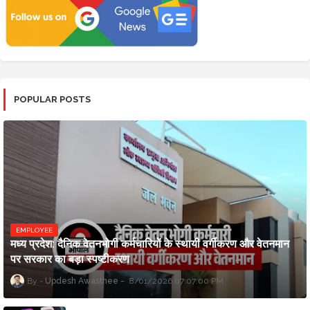
POPULAR POSTS
EMPLOYEE
मध्य प्रदेश: दैनिक वेतनभोगी कर्मचारियों के स्थायी वर्गीकरण और वेतनमान
पर सरकार का बड़ा स्पष्टीकरण
Updesh Awasthee
8/01/2026 07:07:00 PM