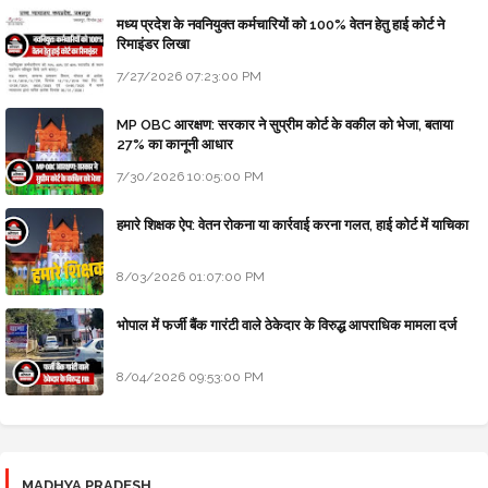
मध्य प्रदेश के नवनियुक्त कर्मचारियों को 100% वेतन हेतु हाई कोर्ट ने
रिमाइंडर लिखा
7/27/2026 07:23:00 PM
MP OBC आरक्षण: सरकार ने सुप्रीम कोर्ट के वकील को भेजा, बताया
27% का कानूनी आधार
7/30/2026 10:05:00 PM
हमारे शिक्षक ऐप: वेतन रोकना या कार्रवाई करना गलत, हाई कोर्ट में याचिका
8/03/2026 01:07:00 PM
भोपाल में फर्जी बैंक गारंटी वाले ठेकेदार के विरुद्ध आपराधिक मामला दर्ज
8/04/2026 09:53:00 PM
MADHYA PRADESH