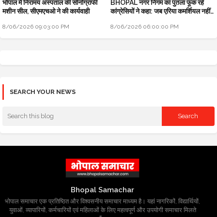
भोपाल में निरामय अस्पताल की सोनोग्राफी
BHOPAL नगर निगम का पुतला फूंक रहे
मशीन सील, सीएमएचओ ने की कार्यवाही
कांग्रेसियों ने कहा: जब एरिया कमर्शियल नहीं
तो टैक्स क्यों लिया
8/06/2026 09:03:00 PM
8/06/2026 06:00:00 PM
SEARCH YOUR NEWS
Bhopal Samachar
भोपाल समाचार एक प्रतिष्ठित और विश्वसनीय समाचार माध्यम है। यहां नागरिकों, विद्यार्थियों,
युवाओं, व्यापारियों, कर्मचारियों एवं महिलाओं के लिए महत्वपूर्ण और उपयोगी समाचार मिलते