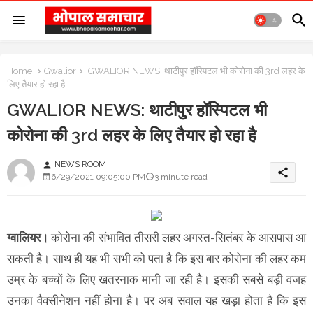
Home
Gwalior
GWALIOR NEWS: थाटीपुर हॉस्पिटल भी कोरोना की 3rd लहर के
लिए तैयार हो रहा है
GWALIOR NEWS: थाटीपुर हॉस्पिटल भी
कोरोना की 3rd लहर के लिए तैयार हो रहा है
NEWS ROOM
person
share
6/29/2021 09:05:00 PM
3 minute read
ग्वालियर।
कोरोना की संभावित तीसरी लहर अगस्त-सितंबर के आसपास आ
सकती है। साथ ही यह भी सभी को पता है कि इस बार कोरोना की लहर कम
उम्र के बच्चों के लिए खतरनाक मानी जा रही है। इसकी सबसे बड़ी वजह
उनका वैक्सीनेशन नहीं होना है। पर अब सवाल यह खड़ा होता है कि इस