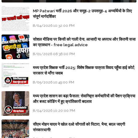
MP Patwari भर्ती 2026 और समूह-2 उपसमूह-4 अभ्यर्थियों के लिए
संपूर्ण मार्गदर्शिका
8/04/2026 10:32:00 PM
सोशल मीडिया पर किसी को गाली देना, आजादी या अपराध और कितनी सजा
का प्रावधान - free legal advice
8/01/2026 06:36:00 PM
मध्य प्रदेश शिक्षक भर्ती 2025: विशेष शिक्षक पात्रता विवाद पहुँचा हाई कोर्ट;
सरकार से माँगा जवाब
8/05/2026 10:49:00 PM
मध्य प्रदेश शासन का बड़ा फैसला: सेवानिवृत्त कर्मचारियों की पेंशन प्रक्रिया
और बजट कोडिंग में हुए क्रांतिकारी बदलाव
8/04/2026 10:20:00 PM
सीएम मोहन यादव ने खोल दओ सौगातों को पिटारा, भैया, बदल जाएगी
संस्कारधानी!