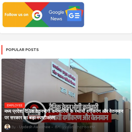
POPULAR POSTS
EMPLOYEE
मध्य प्रदेश: दैनिक वेतनभोगी कर्मचारियों के स्थायी वर्गीकरण और वेतनमान
पर सरकार का बड़ा स्पष्टीकरण
Updesh Awasthee
8/01/2026 07:07:00 PM