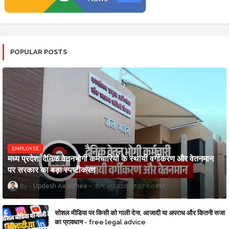
POPULAR POSTS
EMPLOYEE
मध्य प्रदेश: दैनिक वेतनभोगी कर्मचारियों के स्थायी वर्गीकरण और वेतनमान
पर सरकार का बड़ा स्पष्टीकरण
Updesh Awasthee
8/01/2026 07:07:00 PM
सोशल मीडिया पर किसी को गाली देना, आजादी या अपराध और कितनी सजा
का प्रावधान - free legal advice