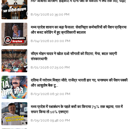
MP ओबीसी आरक्षण: हाईकोर्ट में दोनों पक्षों के वकीलों ने क्या तर्क दिए, पढ़िए
8/05/2026 10:35:00 PM
मध्य प्रदेश शासन का बड़ा फैसला: सेवानिवृत्त कर्मचारियों की पेंशन प्रक्रिया
और बजट कोडिंग में हुए क्रांतिकारी बदलाव
8/04/2026 10:20:00 PM
सीएम मोहन यादव ने खोल दओ सौगातों को पिटारा, भैया, बदल जाएगी
संस्कारधानी!
8/01/2026 07:25:00 PM
दतिया में नरोत्तम मिश्रा जीते, राजेंद्र भारती हार गए, घनश्याम की पेंशन पक्की
और आशुतोष बैक टू...
8/03/2026 06:32:00 PM
मध्य प्रदेश में रक्षाबंधन के पहले बसों का किराया 75% तक बढ़ाया, रात में
सफर किया तो 10% एक्स्ट्रा
8/05/2026 09:48:00 PM