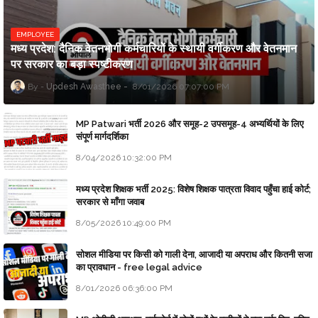
EMPLOYEE
मध्य प्रदेश: दैनिक वेतनभोगी कर्मचारियों के स्थायी वर्गीकरण और वेतनमान
पर सरकार का बड़ा स्पष्टीकरण
Updesh Awasthee
8/01/2026 07:07:00 PM
MP Patwari भर्ती 2026 और समूह-2 उपसमूह-4 अभ्यर्थियों के लिए
संपूर्ण मार्गदर्शिका
8/04/2026 10:32:00 PM
मध्य प्रदेश शिक्षक भर्ती 2025: विशेष शिक्षक पात्रता विवाद पहुँचा हाई कोर्ट;
सरकार से माँगा जवाब
8/05/2026 10:49:00 PM
सोशल मीडिया पर किसी को गाली देना, आजादी या अपराध और कितनी सजा
का प्रावधान - free legal advice
8/01/2026 06:36:00 PM